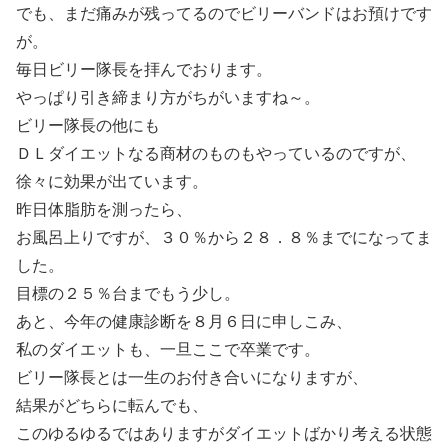
でも、まだ痛みが残ってるのでビリーバンドはお預けです
が。
毎日ビリー隊長を拝んでおります。
やっぱり引き締まり方がちがいますね～。
ビリー隊長の他にも
ＤＬダイエットなる商材のものもやっているのですが、
徐々に効果が出ています。
昨日体脂肪を測ったら、
お風呂上りですが、３０％から２８．８％までになってま
した。
目標の２５％台までもう少し。
あと、今年の健康診断を８月６日に申しこみ、
私のダイエットも、一旦ここで卒業です。
ビリー隊長とは一生のお付き合いになりますが、
結果がどちらに転んでも、
このゆるゆるではありますがダイエットばかり考える状態