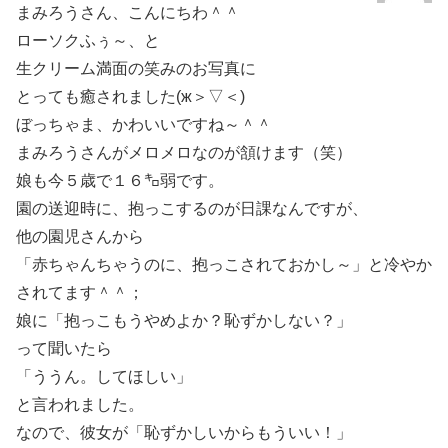
まみろうさん、こんにちわ＾＾
ローソクふぅ～、と
生クリーム満面の笑みのお写真に
とっても癒されました(ж＞▽＜)
ぼっちゃま、かわいいですね～＾＾
まみろうさんがメロメロなのが頷けます（笑）
娘も今５歳で１６㌔弱です。
園の送迎時に、抱っこするのが日課なんですが、
他の園児さんから
「赤ちゃんちゃうのに、抱っこされておかし～」と冷やか
されてます＾＾；
娘に「抱っこもうやめよか？恥ずかしない？」
って聞いたら
「ううん。してほしい」
と言われました。
なので、彼女が「恥ずかしいからもういい！」