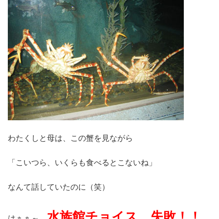
わたくしと母は、この蟹を見ながら
「こいつら、いくらも食べるとこないね」
なんて話していたのに（笑）
水族館チョイス、失敗！！
はぁぁ～、