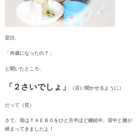
翌日、
「何歳になったの？」
と聞いたところ、
「２さいでしょ」
（言い聞かせるように）
だって（笑）
さて、母はＴＡＥＢＯをひと月半ほど継続中。背中と腰が
締まってきましたよ！