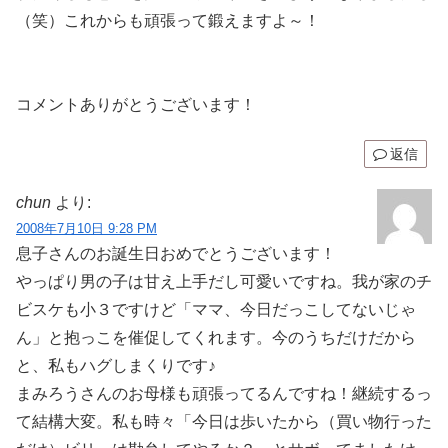
（笑）これからも頑張って鍛えますよ～！
コメントありがとうございます！
返信
chun
より:
2008年7月10日 9:28 PM
息子さんのお誕生日おめでとうございます！
やっぱり男の子は甘え上手だし可愛いですね。我が家のチ
ビスケも小３ですけど「ママ、今日だっこしてないじゃ
ん」と抱っこを催促してくれます。今のうちだけだから
と、私もハグしまくりです♪
まみろうさんのお母様も頑張ってるんですね！継続するっ
て結構大変。私も時々「今日は歩いたから（買い物行った