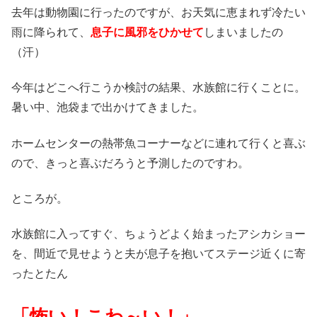
去年は動物園に行ったのですが、お天気に恵まれず冷たい
雨に降られて、
息子に風邪をひかせて
しまいましたの
（汗）
今年はどこへ行こうか検討の結果、水族館に行くことに。
暑い中、池袋まで出かけてきました。
ホームセンターの熱帯魚コーナーなどに連れて行くと喜ぶ
ので、きっと喜ぶだろうと予測したのですわ。
ところが。
水族館に入ってすぐ、ちょうどよく始まったアシカショー
を、間近で見せようと夫が息子を抱いてステージ近くに寄
ったとたん
「怖い！こわ～い！」