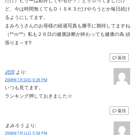
だけ）ビリーは勘弁してやるか？」とサボってましたけ
ど、今は時間無くてもＤＩＳＫ３だけやろうとか毎日続け
るようにしてます。
まみろうさんのお母様の経過写真も勝手に期待してますね
（*^ｍ^*）私も２６日の健康診断が終わっても健康の為 頑
張りま～す!!
返信
武田
より:
2008年7月10日 9:28 PM
いつも見てます。
ランキング押しておきました☆
返信
まみろう
より:
2008年7月11日 5:59 PM