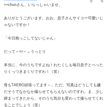
>>chunさん、いらっしゃいませ。
ありがとうございます。おお、息子さんサイコー可愛いじ
ゃないですか！
「今日抱っこしてないじゃん」
だって～ﾊｧ～←うっとり
本当に、今のうちですよね！わたくしも毎日息子とべった
りくっつきまくりですわ！（笑）
母もTAEBO頑張ってます～。ただ、写真はどうしても嫌
だそうでなかなか撮らせてもらえないのですわ。ま、少し
締まってきたから、そのうち気分も変わって撮らせてくれ
ることでしょう（笑）