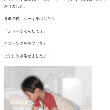
おりました。
食事の後、ケーキを出したら
「ふぅ～するんだよォ」
とローソクを催促（笑）
上手に吹き消せましたよ！