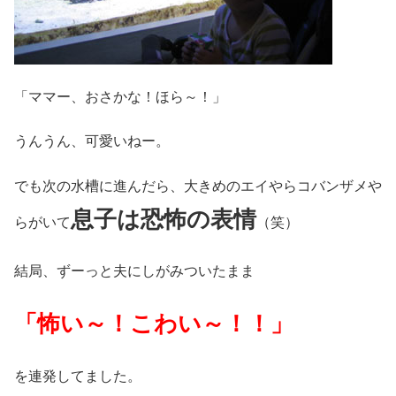
「ママー、おさかな！ほら～！」
うんうん、可愛いねー。
でも次の水槽に進んだら、大きめのエイやらコバンザメや
息子は恐怖の表情
らがいて
（笑）
結局、ずーっと夫にしがみついたまま
「怖い～！こわい～！！」
を連発してました。