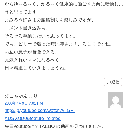
からゆ～る～く、かる～く健康的に過ごす方向に転換しよ
うと思ってます。
まみろう姉さまの腹筋割りも楽しみですが、
コメント書き込みも、
そろそろ卒業したいと思ってます。
でも、ビリーで迷った時は姉さま！よろしくですね。
お互い息子が自慢できる、
元気きれいママになるべく
日々精進していきましょうね。
返信
のこちゃん
より:
2008年7月9日 7:01 PM
http://jp.youtube.com/watch?v=GP-
ADSVstD0&feature=related
先日youtubeにてTAEBO の動画を見つけました。