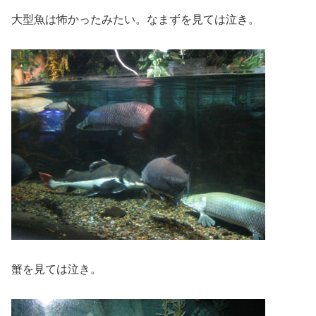
大型魚は怖かったみたい。なまずを見ては泣き。
蟹を見ては泣き。