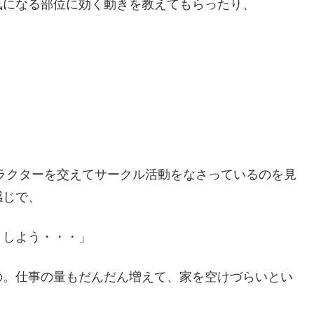
気になる部位に効く動きを教えてもらったり、
ストラクターを交えてサークル活動をなさっているのを見
感じで、
うしよう・・・」
の。仕事の量もだんだん増えて、家を空けづらいとい