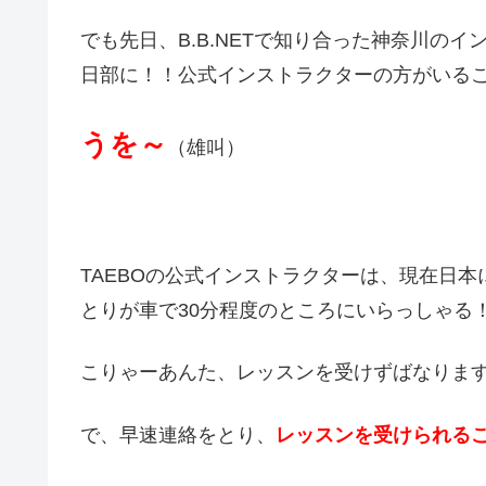
でも先日、B.B.NETで知り合った神奈川の
日部に！！公式インストラクターの方がいる
うを～
（雄叫）
TAEBOの公式インストラクターは、現在日
とりが車で30分程度のところにいらっしゃる
こりゃーあんた、レッスンを受けずばなりま
で、早速連絡をとり、
レッスンを受けられる