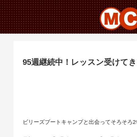
95週継続中！レッスン受けて
ビリーズブートキャンプと出会ってそろそろ2