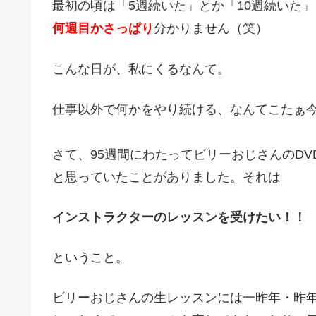
最初の頃は「5週続いた」とか「10週続いた
何週目かさっぱり
分かりません（笑）
こんな日が、私にくるなんて。
仕事以外で何かをやり続ける、なんてこたぁ
さて、95週間にわたってビリーおじさんのD
と思っていたことがありました。それは
インストラクターのレッスンを受けたい！！
ということ。
ビリーおじさんの生レッスンには一昨年・昨