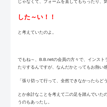
じゃなくて、フォームを直してもらったり、
した～い！！
と考えていたのよ。
でもね～、B.B.netの会員の方々で、イン
たりするんですが、なんだかとってもお熱い
「張り切って行って、全然できなかったらど
とか余計なことを考えて二の足を踏んでいた
うのもあったし。