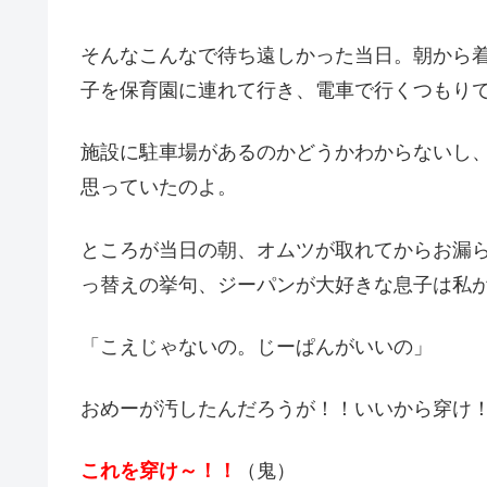
そんなこんなで待ち遠しかった当日。朝から
子を保育園に連れて行き、電車で行くつもり
施設に駐車場があるのかどうかわからないし
思っていたのよ。
ところが当日の朝、オムツが取れてからお漏
っ替えの挙句、ジーパンが大好きな息子は私
「こえじゃないの。じーぱんがいいの」
おめーが汚したんだろうが！！いいから穿け
これを穿け～！！
（鬼）