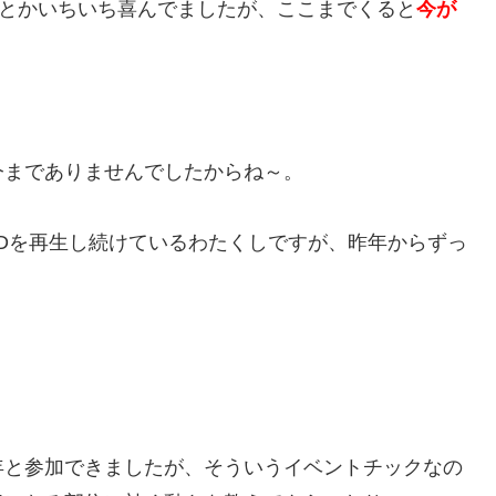
」とかいちいち喜んでましたが、ここまでくると
今が
今までありませんでしたからね～。
VDを再生し続けているわたくしですが、昨年からずっ
年と参加できましたが、そういうイベントチックなの