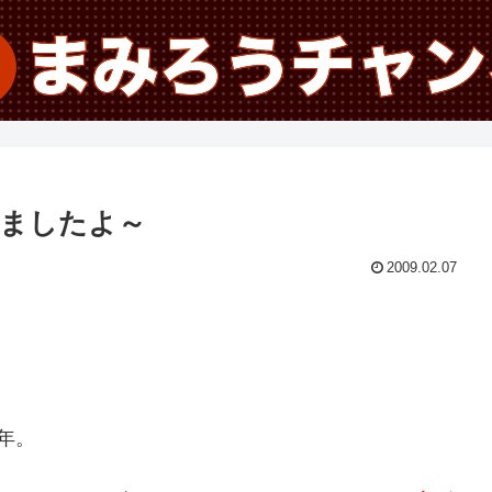
きましたよ～
2009.02.07
年。