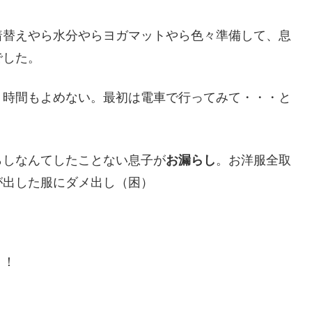
着替えやら水分やらヨガマットやら色々準備して、息
でした。
、時間もよめない。最初は電車で行ってみて・・・と
らしなんてしたことない息子が
お漏らし
。お洋服全取
が出した服にダメ出し（困）
！！