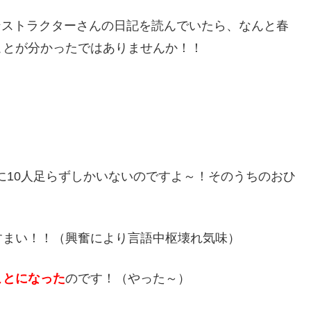
インストラクターさんの日記を読んでいたら、なんと春
ことが分かったではありませんか！！
本に10人足らずしかいないのですよ～！そのうちのおひ
！
すまい！！（興奮により言語中枢壊れ気味）
ことになった
のです！（やった～）