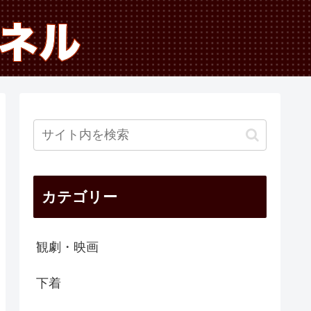
カテゴリー
観劇・映画
下着