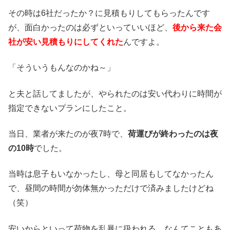
その時は6社だったか？に見積もりしてもらったんです
が、面白かったのは必ずといっていいほど、
後から来た会
社が安い見積もりにしてくれた
んですよ。
「そういうもんなのかね～」
と夫と話してましたが、やられたのは安い代わりに時間が
指定できないプランにしたこと。
当日、業者が来たのが夜7時で、
荷運びが終わったのは夜
の10時
でした。
当時は息子もいなかったし、母と同居もしてなかったん
で、昼間の時間が勿体無かっただけで済みましたけどね
（笑）
安いからといって荷物を乱暴に扱われる、なんてこともあ