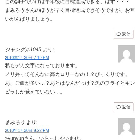
この調子でいけば半年後に目標達成できる、はず・・・
まみろうさんのほうが早く目標達成できそうですが、お互
いがんばりましょう。
返信
ジャングル1045
より:
2010年1月30日 7:19 PM
私もデカ文字になっております。
ノリ弁ってそんなに高カロリーなの！？びっくりです。
あ、ご飯が多い…？あとはなんだっけ？魚のフライとキン
ピラしか覚えていない…。
返信
まみろう
より:
2010年1月30日 9:22 PM
>yunyunさん、いらっしゃいませ。