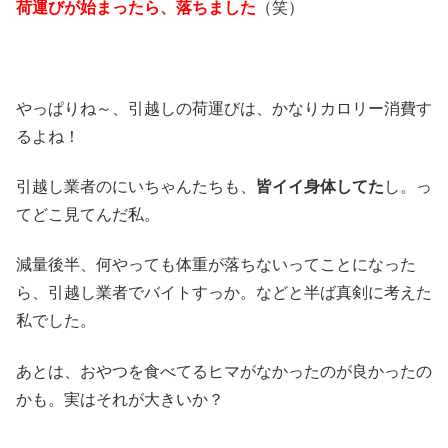
荷運びが始まったら、落ちました
（笑）
やっぱりね～、引越しの荷運びは、かなりカロリー消費す
るよね！
引越し業者のにいちゃんたちも、
皆イイ身体してた
し。っ
てどこ見てんだ私。
減量後半、何やっても体重が落ちないってことになった
ら、引越し業者でバイトすっか。などと半ば真剣に考えた
私でした。
あとは、おやつを食べてるヒマがなかったのが良かったの
かも。実はそれが大きいか？