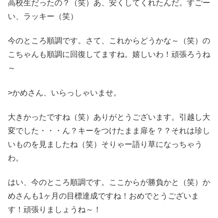
高校生だったの？（笑）あ、安くしてくれたんだ。すごー
い、ラッキー（笑）
今のところ順調です。さて、これからどうかな～（笑）の
こちゃんも順調に回復してますね。嬉しいわ！頑張ろうね
～
>かめさん、いらっしゃいませ。
大きかったですね（笑）ありがとうございます。引越し大
変でした・・・ん？キーをつけたまま扉を？？それは珍し
いものを見ましたね（笑）そりゃー語り草になっちゃう
わ。
はい、今のところ順調です。ここからが勝負かと（笑）か
めさんも1ヶ月の目標達成ですね！おめでとうございま
す！頑張りましょうね～！