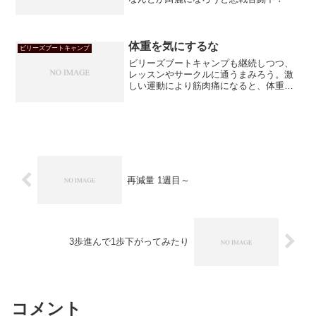
体重を気にするな
ビリーズブートキャンプ
ビリーズブートキャンプも継続しつつ、
レッスンやサークルに通うまみろう。激
しい運動により筋肉痛になると、体重が
増えるのはなぜかしら？
再減量 1週目～
3歩進んで1歩下がってみたり
コメント