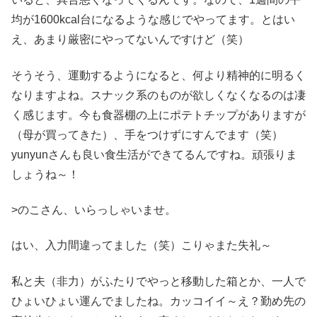
均が1600kcal台になるような感じでやってます。とはい
え、あまり厳密にやってないんですけど（笑）
そうそう、運動するようになると、何より精神的に明るく
なりますよね。スナック系のものが欲しくなくなるのは凄
く感じます。今も食器棚の上にポテトチップがありますが
（母が買ってきた）、手をつけずにすんでます（笑）
yunyunさんも良い食生活ができてるんですね。頑張りま
しょうね～！
>のこさん、いらっしゃいませ。
はい、入力間違ってました（笑）こりゃまた失礼～
私と夫（非力）がふたりでやっと移動した箱とか、一人で
ひょいひょい運んでましたね。カッコイイ～え？勤め先の