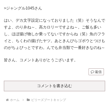
>ジャングル1045さん
はい、デカ文字設定になっておりました（笑）そうなんで
すよ、のり弁ね～、高カロリーですよね～。ご飯も多い
し、ほぼ揚げ物しか乗ってないですからね（笑）魚のフラ
イと、ちくわの揚げたヤツ。あときんぴらゴボウとつけも
のがちょびっとですわ。んでも弁当類で一番好きなのね～
皆さん、コメントありがとうございます。
返信
コメントを書き込む
ホーム
ビリーズブートキャンプ