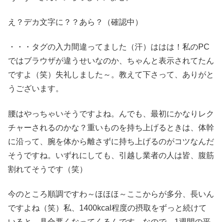
え？デカ文字に？？あら？（確認中）
・・・タグの入力間違ってました（汗）ははは！私のPC
ではブラウザが違うせいなのか、ちゃんと表示されてたん
ですよ（笑）失礼しました～。教えて下さって、ありがと
うございます。
腰はやっちゃいそうですよね。んでも、最初にかなりレク
チャーされるのかな？重いものを持ち上げるときは、体幹
に沿って、腕を体から離さずに持ち上げるのがコツなんだ
そうですね。いずれにしても、引越し業者の人は皆、腹筋
割れてそうです（笑）
今のところ順調ですわ～ほほほ～ここからが多分、長いん
ですよね（笑）私、1400kcal程度の摂取をずっと続けて
いると、具合悪くなってくるんです。なので、1週間の平