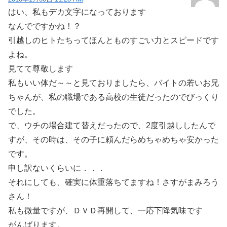
はい、私もデカ文字になっております
なんでですかね！？
引越しのヒトたちってほんとものすごい力とスピードです
よね。
見てて尊敬します
私もいい体だ～～と見ておりましたら、バイトの若いお兄
ちゃんが、私の職場である高校の生徒だったのでびっくり
でした。
で、ウチの場合建て替えだったので、2度引越ししたんで
すが、その時は、その子に頼んだらめちゃめちゃ安かった
です。
申し訳ないくらいに．．．
それにしても、確実に体重落ちてますね！さすがまみろう
さん！
私も微量ですが、ＤＶＤ再開して、一応下降気味です
がんばります。