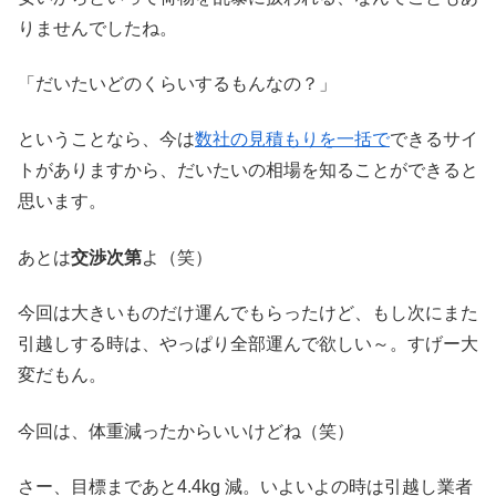
りませんでしたね。
「だいたいどのくらいするもんなの？」
ということなら、今は
数社の見積もりを一括で
できるサイ
トがありますから、だいたいの相場を知ることができると
思います。
あとは
交渉次第
よ（笑）
今回は大きいものだけ運んでもらったけど、もし次にまた
引越しする時は、やっぱり全部運んで欲しい～。すげー大
変だもん。
今回は、体重減ったからいいけどね（笑）
さー、目標まであと4.4kg 減。いよいよの時は引越し業者