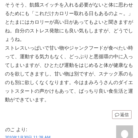
そうそう、飢餓スイッチを入れる必要がないと体に思わせ
るためにも「これだけカロリー取れる日もあるのよ～。」
とたまにはカロリーが高い日があってもよいと聞きますが
ね。自分のストレス発散にも良い気もしますが、どうでし
ょうね。
ストレスいっぱいで甘い物やジャンクフードが食べたい時
って、運動する気力もなく、どっぷりと悪循環の中に入っ
てしまいますが、ひとたび運動をはじめると体が健康なも
のを欲してきますし、甘い物は別ですが、スナック系のも
のも別に欲しくなくなります。今はまみろうさんのダイエ
ットスタートの声かけもあって、ばっちり良い食生活と運
動ができています。
返信
のこ
より:
2010年1月30日 11:28 AM