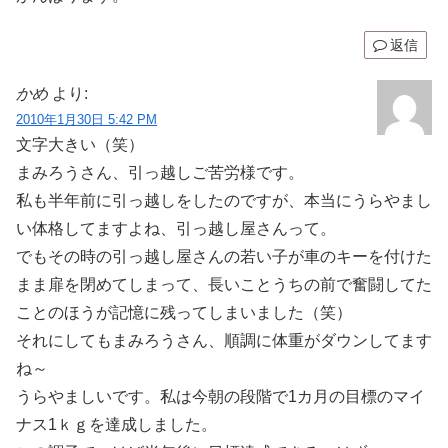
返信
かめ
より:
2010年1月30日 5:42 PM
文字大きい（笑）
まみろうさん、引っ越しご苦労様です。
私も半年前に引っ越しをしたのですが、本当にうらやまし
い体格してますよね、引っ越し屋さんって。
でもその時の引っ越し屋さんの若い子が車のキーを付けた
まま扉を閉めてしまって、長いことうちの前で奮闘してた
ことのほうが記憶に残ってしまいました（笑）
それにしてもまみろうさん、順調に体重がダウンしてます
ね～
うらやましいです。私は今朝の段階で1カ月の目標のマイ
ナス1ｋｇを達成しました。