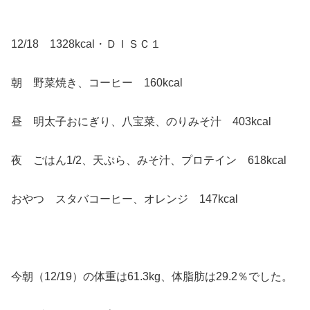
12/18 1328kcal・ＤＩＳＣ１
朝 野菜焼き、コーヒー 160kcal
昼 明太子おにぎり、八宝菜、のりみそ汁 403kcal
夜 ごはん1/2、天ぷら、みそ汁、プロテイン 618kcal
おやつ スタバコーヒー、オレンジ 147kcal
今朝（12/19）の体重は61.3kg、体脂肪は29.2％でした。