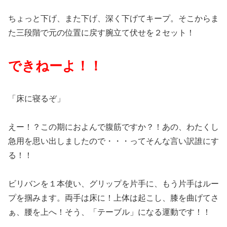
ちょっと下げ、また下げ、深く下げてキープ。そこからま
た三段階で元の位置に戻す腕立て伏せを２セット！
できねーよ！！
「床に寝るぞ」
えー！？この期におよんで腹筋ですか？！あの、わたくし
急用を思い出しましたので・・・ってそんな言い訳誰にす
る！！
ビリバンを１本使い、グリップを片手に、もう片手はルー
プを掴みます。両手は床に！上体は起こし、膝を曲げてさ
ぁ、腰を上へ！そう、「テーブル」になる運動です！！