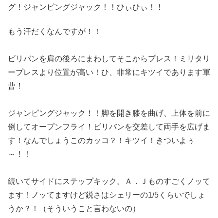
グ！ジャンピングジャック！！ひぃひぃ！！
もう汗だくなんですが！！
ビリバンを肩の後ろにまわしてそこからプレス！ミリタリ
ープレスより位置が高い！ひ、非常にキツイであります軍
曹！
ジャンピングジャック！！脚を開き膝を曲げ、上体を前に
倒してオープンフライ！ビリバンを交差して両手を広げま
す！なんでしょうこのカッコ？！キツイ！きついよぅ
～！！
続いてサイドにステップキック。Ａ．Ｊものすごくノッて
ます！ノッてますけど鋭さはシェリーの1/5くらいでしょ
うか？！（そういうこと言わないの）