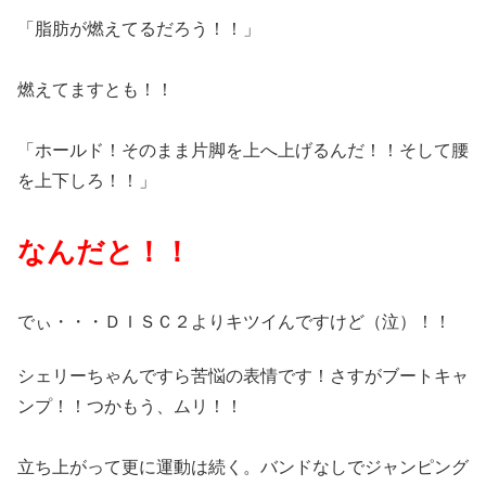
「脂肪が燃えてるだろう！！」
燃えてますとも！！
「ホールド！そのまま片脚を上へ上げるんだ！！そして腰
を上下しろ！！」
なんだと！！
でぃ・・・ＤＩＳＣ２よりキツイんですけど（泣）！！
シェリーちゃんですら苦悩の表情です！さすがブートキャ
ンプ！！つかもう、ムリ！！
立ち上がって更に運動は続く。バンドなしでジャンピング