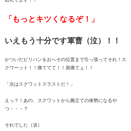
「もっとキツくなるぞ！」
いえもう十分です軍曹（泣）！！
かついだビリバンをおへその位置まで引っ張ってそれ！ス
クワーット！！痛ててて！！肩痛てぇ！！
「次はスクワットスラストだ！」
えっ？！あの、スクワットから腕立ての体勢になるや
つ・・・？
それでした（涙）