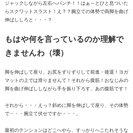
ジャックしながら左右へパンチ！！はぁ～とひと息ついた
らスクワットスラスト！え？？腕立ての体勢で両脚を曲げ
伸ばししろと・・・？
もはや何を言っているのか理解で
きませんわ（壊）
脚を伸ばして座り、お尻をずりずりして前進・後退！ヨガ
マットの上では滑りませんて！それから腹筋！おなじみの
脚を曲げ伸ばししながら手を振り下ろす、あの腹筋です！
それから・・・えっ？斜めに脚を伸ばして座り、その体勢
で・・・腕立て伏せですか・・・。
最初のテンションはどこへやら、すっかりへこたれそうな