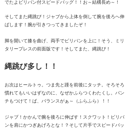
でたよビリバン付スピードバッグ！！お～結構長め～！
そしてまた縄跳び！ジャブから上体を倒して腕を後ろへ伸
ばします！腕が引きつってきましたぞ！
脚を開いて膝を曲げ、両手でビリバンを上に！そう、ミリ
タリープレスの前面版です！そしてまた、縄跳び！
縄跳び多し！！
お次はヒールトゥ。つま先と踵を前後にタッチ。そろそろ
慣れてもいいはずなのに、なぜかふらつくわたくし。パン
チもつけて！ば、バランスがぁ～（ふらふら）！！
ジャブ！かかんで腕を後ろに伸ばす！スクワット！ビリバ
ンを肩にかつぎあげろとな！？そして片手でスピードバッ