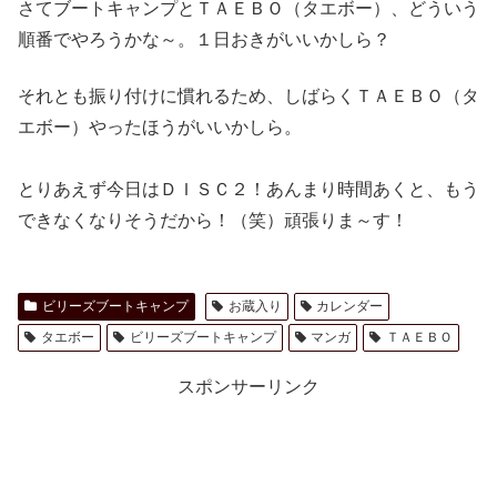
さてブートキャンプとＴＡＥＢＯ（タエボー）、どういう
順番でやろうかな～。１日おきがいいかしら？
それとも振り付けに慣れるため、しばらくＴＡＥＢＯ（タ
エボー）やったほうがいいかしら。
とりあえず今日はＤＩＳＣ２！あんまり時間あくと、もう
できなくなりそうだから！（笑）頑張りま～す！
ビリーズブートキャンプ
お蔵入り
カレンダー
タエボー
ビリーズブートキャンプ
マンガ
ＴＡＥＢＯ
スポンサーリンク