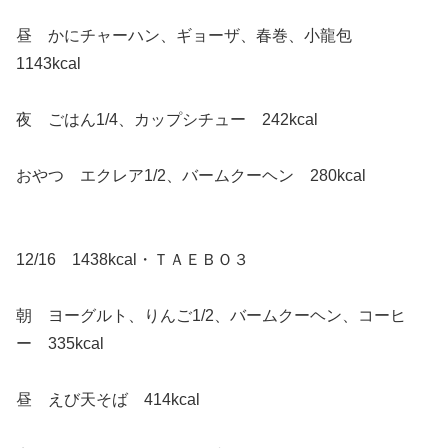
昼 かにチャーハン、ギョーザ、春巻、小龍包
1143kcal
夜 ごはん1/4、カップシチュー 242kcal
おやつ エクレア1/2、バームクーヘン 280kcal
12/16 1438kcal・ＴＡＥＢＯ３
朝 ヨーグルト、りんご1/2、バームクーヘン、コーヒ
ー 335kcal
昼 えび天そば 414kcal