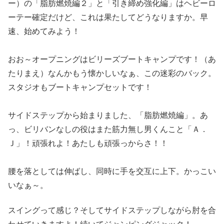
ー）の「脂肪燃焼編２」と「引き締め強化編」はヘビーロ
ーテー確定だけど、これは果たしてどうなりますか。早
速、始めてみよう！
おお～オープニングはビリーズブートキャンプです！（あ
たりまえ）なんかもう懐かしいなぁ、この迷彩のバック。
スタジオもブートキャンプセットです！
サイドステップから始まりました、「脂肪燃焼編」。あ
っ、ビリバンなしの役はまた筋力無し男くんこと「Ａ．
Ｊ」！頑張れよ！あたしも頑張っからさ！！
腰を落としては伸ばし、同時に手を交互に上下。かっこい
いなぁ～。
スイングって感じ？そしてサイドステップしながら肘を合