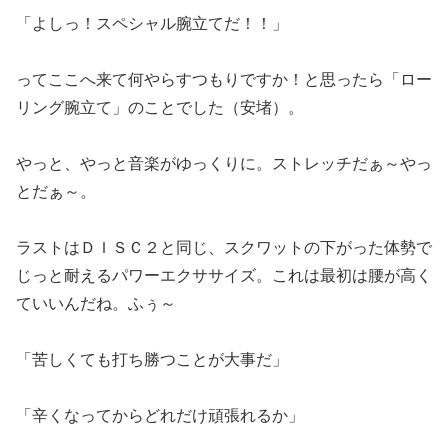
「よしっ！スペシャル腕立てだ！！」
ってここへ来て何やらすつもりですか！と思ったら「ロー
リング腕立て」のことでした（安堵）。
やっと、やっと音楽がゆっくりに。ストレッチだぁ～やっ
とだぁ～。
ラストはＤＩＳＣ２と同じ、スクワットの下がった体勢で
じっと耐えるパワーエクササイズ。これは最初は腰が高く
ていいんだね。ふぅ～
「苦しくても打ち勝つことが大事だ」
「辛くなってからどれだけ頑張れるか」