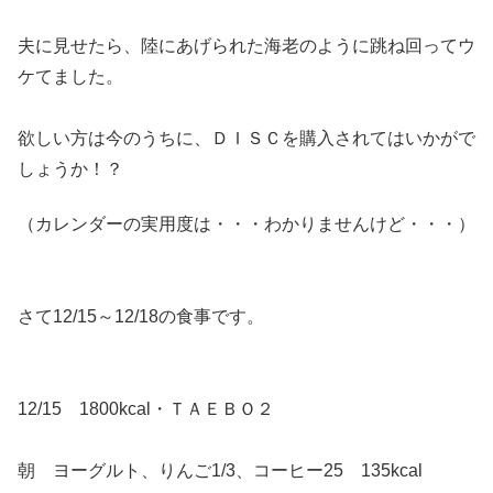
夫に見せたら、陸にあげられた海老のように跳ね回ってウ
ケてました。
欲しい方は今のうちに、ＤＩＳＣを購入されてはいかがで
しょうか！？
（カレンダーの実用度は・・・わかりませんけど・・・）
さて12/15～12/18の食事です。
12/15 1800kcal・ＴＡＥＢＯ２
朝 ヨーグルト、りんご1/3、コーヒー25 135kcal