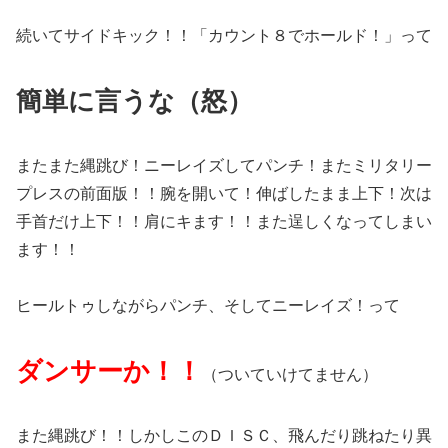
続いてサイドキック！！「カウント８でホールド！」って
簡単に言うな（怒）
またまた縄跳び！ニーレイズしてパンチ！またミリタリー
プレスの前面版！！腕を開いて！伸ばしたまま上下！次は
手首だけ上下！！肩にキます！！また逞しくなってしまい
ます！！
ヒールトゥしながらパンチ、そしてニーレイズ！って
ダンサーか！！
（ついていけてません）
また縄跳び！！しかしこのＤＩＳＣ、飛んだり跳ねたり異