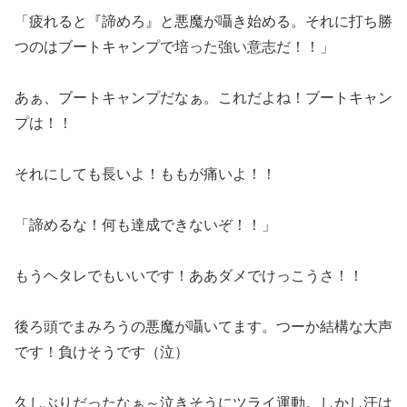
「疲れると『諦めろ』と悪魔が囁き始める。それに打ち勝
つのはブートキャンプで培った強い意志だ！！」
あぁ、ブートキャンプだなぁ。これだよね！ブートキャン
プは！！
それにしても長いよ！ももが痛いよ！！
「諦めるな！何も達成できないぞ！！」
もうヘタレでもいいです！ああダメでけっこうさ！！
後ろ頭でまみろうの悪魔が囁いてます。つーか結構な大声
です！負けそうです（泣）
久しぶりだったなぁ～泣きそうにツライ運動。しかし汗は