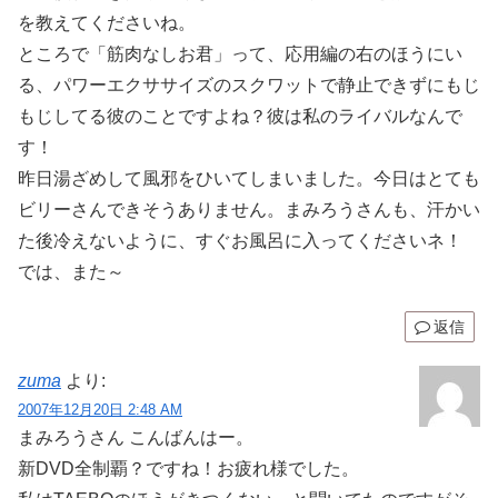
を教えてくださいね。
ところで「筋肉なしお君」って、応用編の右のほうにい
る、パワーエクササイズのスクワットで静止できずにもじ
もじしてる彼のことですよね？彼は私のライバルなんで
す！
昨日湯ざめして風邪をひいてしまいました。今日はとても
ビリーさんできそうありません。まみろうさんも、汗かい
た後冷えないように、すぐお風呂に入ってくださいネ！
では、また～
返信
zuma
より:
2007年12月20日 2:48 AM
まみろうさん こんばんはー。
新DVD全制覇？ですね！お疲れ様でした。