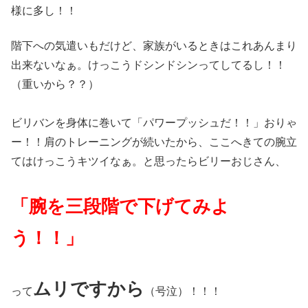
様に多し！！
階下への気遣いもだけど、家族がいるときはこれあんまり
出来ないなぁ。けっこうドシンドシンってしてるし！！
（重いから？？）
ビリバンを身体に巻いて「パワープッシュだ！！」おりゃ
ー！！肩のトレーニングが続いたから、ここへきての腕立
てはけっこうキツイなぁ。と思ったらビリーおじさん、
「腕を三段階で下げてみよ
う！！」
ムリですから
って
（号泣）！！！