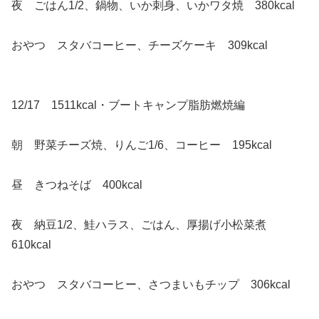
夜 ごはん1/2、鍋物、いか刺身、いかワタ焼 380kcal
おやつ スタバコーヒー、チーズケーキ 309kcal
12/17 1511kcal・ブートキャンプ脂肪燃焼編
朝 野菜チーズ焼、りんご1/6、コーヒー 195kcal
昼 きつねそば 400kcal
夜 納豆1/2、鮭ハラス、ごはん、厚揚げ小松菜煮
610kcal
おやつ スタバコーヒー、さつまいもチップ 306kcal