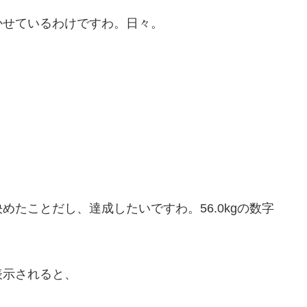
かせているわけですわ。日々。
たことだし、達成したいですわ。56.0kgの数字
表示されると、