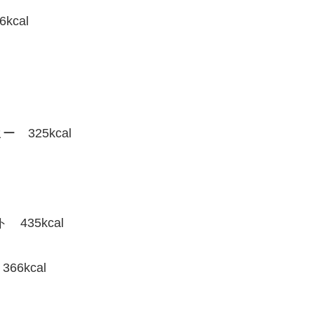
cal
325kcal
435kcal
6kcal