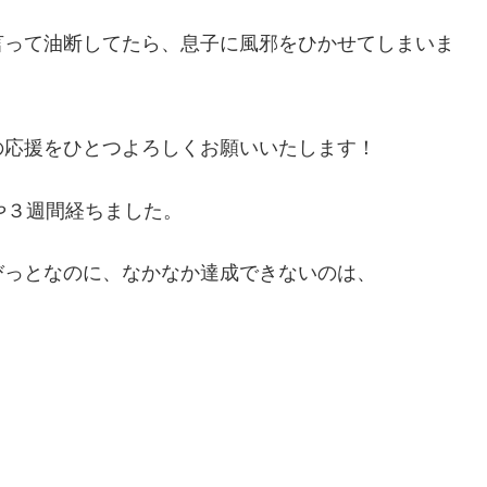
言って油断してたら、息子に風邪をひかせてしまいま
の応援をひとつよろしくお願いいたします！
や３週間経ちました。
ょびっとなのに、なかなか達成できないのは、