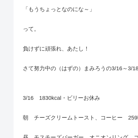
「もうちょっとなのにな～」
って。
負けずに頑張れ、あたし！
さて努力中の（はずの）まみろうの3/16～3/
3/16 1830kcal・ビリーお休み
朝 チーズクリームトースト、コーヒー 259kc
昼 モスチーズバーガー、オニオンリング、コーヒ