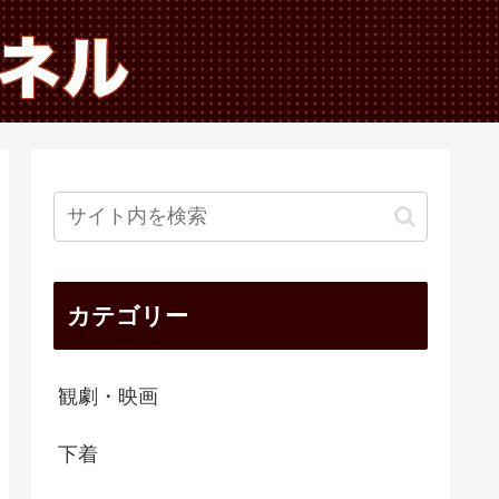
カテゴリー
観劇・映画
下着