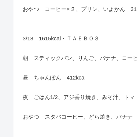
おやつ コーヒー×２、プリン、いよかん 316k
3/18 1615kcal・ＴＡＥＢＯ３
朝 スティックパン、りんご、バナナ、コーヒー 
昼 ちゃんぽん 412kcal
夜 ごはん1/2、アジ香り焼き、みそ汁、トマト 
おやつ スタバコーヒー、どら焼き、バナナ 36