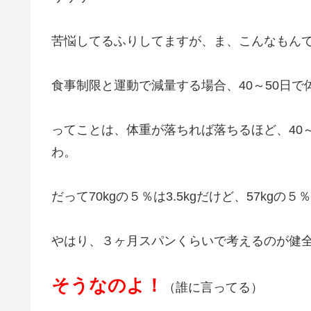
苦悩してるふりしてますが、ま、こんなもん
食事制限と運動で減量する場合、40～50日
ってことは、体重が落ちれば落ちるほど、40
わ。
だって70kgの５％は3.5kgだけど、57kgの５％
やはり、３ヶ月スパンくらいで考えるのが健
そうなのよ！
（誰に言ってる）