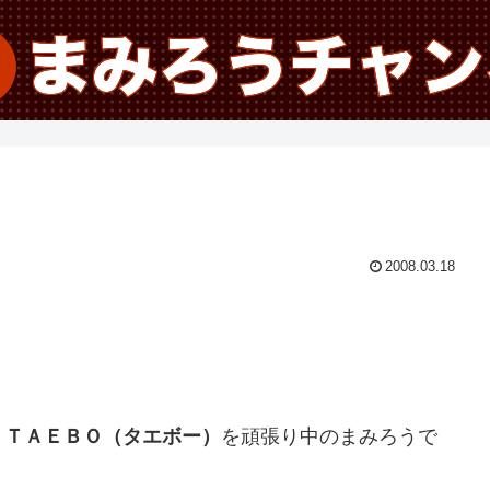
2008.03.18
と
ＴＡＥＢＯ（タエボー）
を頑張り中のまみろうで