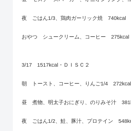
夜 ごはん1/3、鶏肉ガーリック焼 740kcal
おやつ シュークリーム、コーヒー 275kcal
3/17 1517kcal・ＤＩＳＣ２
朝 トースト、コーヒー、りんご1/4 272kca
昼 煮物、明太子おにぎり、のりみそ汁 381kc
夜 ごはん1/2、鮭、豚汁、プロテイン 548kc