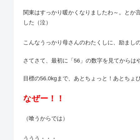
関東はすっかり暖かくなりましたわ～。とか
した（泣）
こんなうっかり母さんのわたくしに、励まし
さてさて、最初に「56」の数字を見てからは
目標の56.0kgまで、あとちょっと！あとち
なぜー！！
（喰うからでは）
ううう・・・