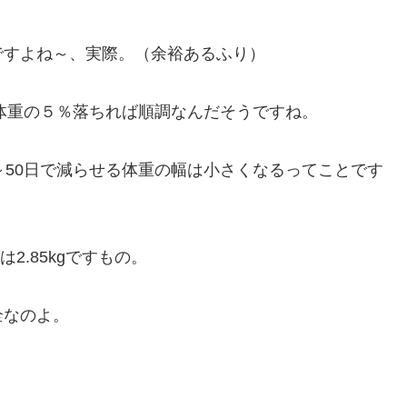
ですよね～、実際。（余裕あるふり）
で体重の５％落ちれば順調なんだそうですね。
～50日で減らせる体重の幅は小さくなるってことです
は2.85kgですもの。
全なのよ。