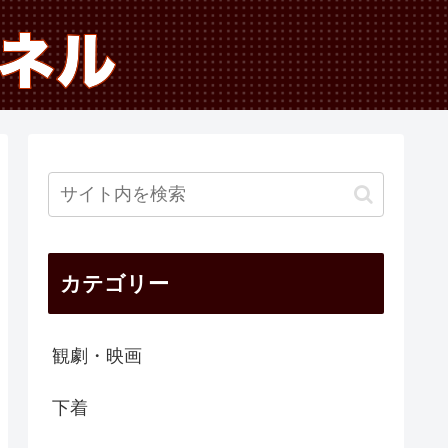
カテゴリー
観劇・映画
下着