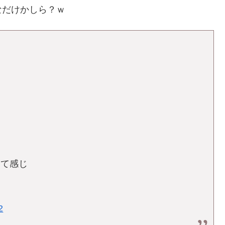
なだけかしら？ｗ
って感じ
2