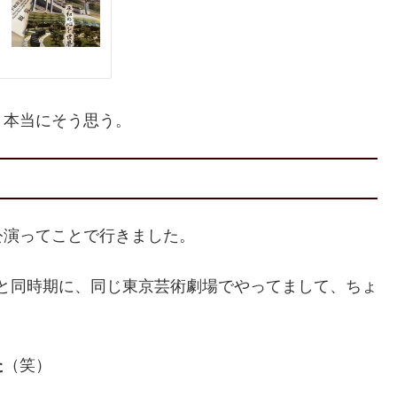
。本当にそう思う。
公演ってことで行きました。
日」と同時期に、同じ東京芸術劇場でやってまして、ちょ
。
た
（笑）