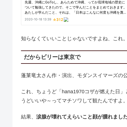
知らなくていいことじゃないですよね、これ
だからビリーは東京で
蓬莱竜太さん作・演出、モダンスイマーズの
これ、ちょうど「hana1970コザが燃えた
うどいいや～ってマチソワして観たんですよ
結果、
涙腺が壊れてえらいこと顔が腫れまし