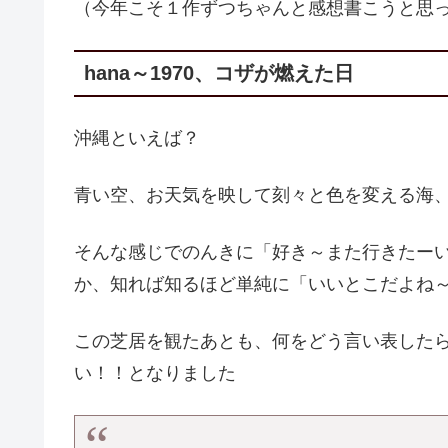
（今年こそ１作ずつちゃんと感想書こうと思っ
hana～1970、コザが燃えた日
沖縄といえば？
青い空、お天気を映して刻々と色を変える海
そんな感じでのんきに「好き～また行きたー
か、知れば知るほど単純に「いいとこだよね
この芝居を観たあとも、何をどう言い表した
い！！となりました