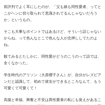
前評判でよく耳にしたのが、「父も娘も同性愛者、ってと
こがヘンに切り取られて意識されてるんじゃないだろう
か」というもの。
そこも大事なポイントではあるけど、そういう話じゃない
からね、って色んなとこで色んな人が念押ししてたのよ
ね。
観てみるとたしかに、同性愛がどうのこうのって話では、
全くなかった。
学生時代のアリソン（大原櫻子さん）が、自分がレズビア
ンだと認識して、初めて彼女ができるところなんて、もう
可愛くて可愛くて！
高揚と幸福、興奮と不安は異性愛者の私にも覚えがあるこ