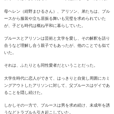
母ヘレン（紺野まひるさん）、アリソン、弟たちは、ブル
ースから服装や立ち居振る舞いも完璧を求められていた
が、子ども時代は概ね平和に暮らしていた。
ブルースとアリソンは芸術と文学を愛し、その解釈を語り
合うなど理解し合う親子でもあったが、他のことでも似て
いた。
それは、ふたりとも同性愛者だということだった。
大学生時代に恋人ができて、はっきりと自覚し周囲にカミ
ングアウトしたアリソンに対して、父ブルースはゲイであ
ることを隠し続けた。
しかしその一方で、ブルースは男を求め続け、未成年を誘
うなどトラブルも引き起こしていた。