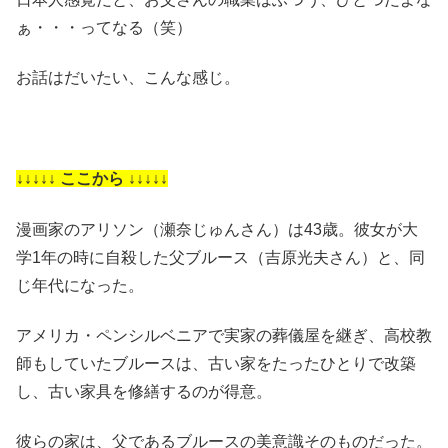
ぁ・・・ってなる（笑）
お話はだいたい、こんな感じ。
↓↓↓↓↓ ここから ↓↓↓↓↓
漫画家のアリソン（瀬奈じゅんさん）は43歳。彼女が大
学1年の時に自殺した父ブルース（吉原光夫さん）と、同
じ年代になった。
アメリカ・ペンシルベニアで実家の葬儀屋を継ぎ、高校教
師もしていたブルースは、古い家をたったひとりで改築
し、古い家具を修繕するのが得意。
彼らの家は、父であるブルースの美意識そのものだった。