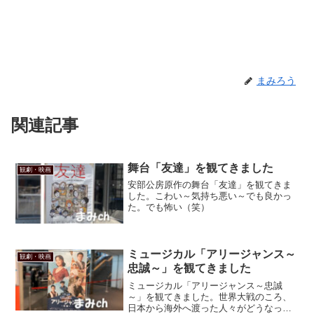
まみろう
関連記事
舞台「友達」を観てきました
観劇・映画
安部公房原作の舞台「友達」を観てきま
した。こわい～気持ち悪い～でも良かっ
た。でも怖い（笑）
ミュージカル「アリージャンス～
観劇・映画
忠誠～」を観てきました
ミュージカル「アリージャンス～忠誠
～」を観てきました。世界大戦のころ、
日本から海外へ渡った人々がどうなって