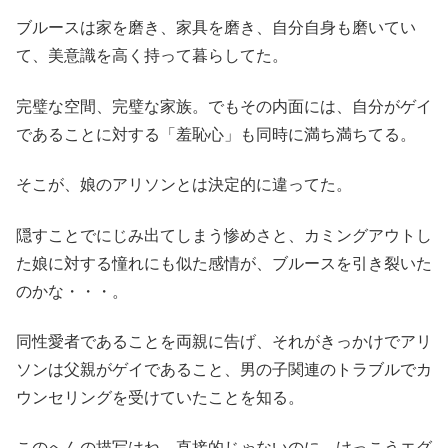
ブルースは家を磨き、家具を磨き、自分自身も磨いてい
て、美意識を高く持って暮らしてた。
完璧な空間、完璧な家族。でもその内面には、自分がゲイ
であることに対する「羞恥心」も同時に満ち満ちてる。
そこが、娘のアリソンとは決定的に違ってた。
隠すことでにじみ出てしまう惨めさと、カミングアウトし
た娘に対する憧れにも似た感情が、ブルースを引き裂いた
のかな・・・。
同性愛者であることを両親に告げ、それがきっかけでアリ
ソンは父親がゲイであること、男の子関連のトラブルでカ
ウンセリングを受けていたことを知る。
このへんの描写はね、直接的じゃないのに、けっこうエグ