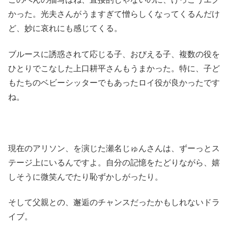
かった。光夫さんがうますぎて憎らしくなってくるんだけ
ど、妙に哀れにも感じてくる。
ブルースに誘惑されて応じる子、おびえる子、複数の役を
ひとりでこなした上口耕平さんもうまかった。特に、子ど
もたちのベビーシッターでもあったロイ役が良かったです
ね。
現在のアリソン、を演じた瀬名じゅんさんは、ずーっとス
テージ上にいるんですよ。自分の記憶をたどりながら、嬉
しそうに微笑んでたり恥ずかしがったり。
そして父親との、邂逅のチャンスだったかもしれないドラ
イブ。