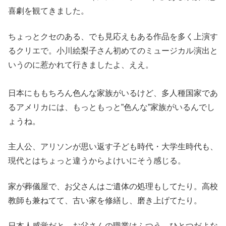
喜劇を観てきました。
ちょっとクセのある、でも見応えもある作品を多く上演す
るクリエで。小川絵梨子さん初めてのミュージカル演出と
いうのに惹かれて行きましたよ、ええ。
日本にももちろん色んな家族がいるけど、多人種国家であ
るアメリカには、もっともっと”色んな”家族がいるんでし
ょうね。
主人公、アリソンが思い返す子ども時代・大学生時代も、
現代とはちょっと違うからよけいにそう感じる。
家が葬儀屋で、お父さんはご遺体の処理もしてたり。高校
教師も兼ねてて、古い家を修繕し、磨き上げてたり。
日本人感覚だと、お父さんの職業はふつう、ひとつだよな