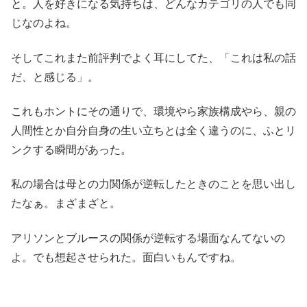
と。人を好きになる気持ちは、どんなカテゴリの人でも同
じなのよね。
そしてこれまた前評判でよく耳にしてた、「これは私の話
だ、と感じる」。
これもホントにその通りで、環境やら家族構成やら、親の
人間性とか自分自身の生い立ちとは全く違うのに、ふとリ
ンクする瞬間があった。
私の場合は母との力関係が逆転したときのことを思い出し
たなぁ。まざまざと。
アリソンとブルースの関係が逆転する場面なんてないの
よ。でも想起させられた。面白いもんですね。