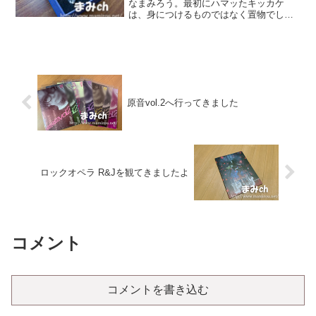
なまみろう。最初にハマッたキッカケ
は、身につけるものではなく置物でし
た。この輝きに魅せられて以来、次々欲
しくなっているのでした・・・
原音vol.2へ行ってきました
ロックオペラ R&Jを観てきましたよ
コメント
コメントを書き込む