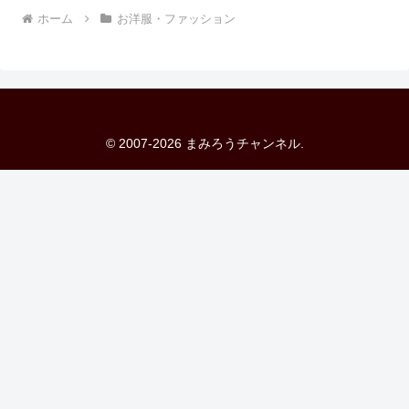
ホーム
お洋服・ファッション
© 2007-2026 まみろうチャンネル.