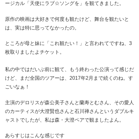
ージカル「天使にラブ☆ソングを」を観てきました。
原作の映画は大好きで何度も観たけど、舞台を観たいと
は、実は特に思ってなかったの。
ところが母と妹に「これ観たい！」と言われてですね、3
枚取りましたよチケット。
私の中ではだいぶ前に観て、もう終わった公演って感じだ
けど、まだ全国のツアーは、2017年2月まで続くのね。す
ごいなぁ！
主演のデロリスが森公美子さんと蘭寿とむさん、その愛人
のカーティスが大澄賢也さんと石川禅さんというダブルキ
ャストでしたが、私は森・大澄ペアで観ましたよん。
あらすじはこんな感じです