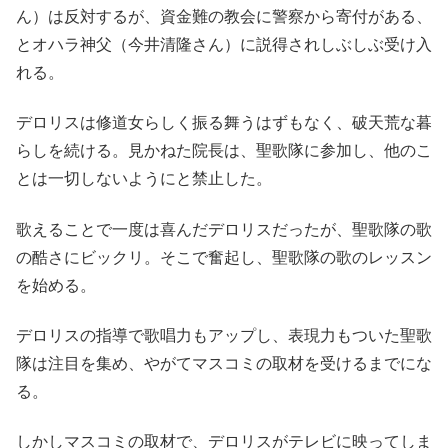
ん）は反対するが、資金難の教会に警察から寄付がある、
とオハラ神父（今井清隆さん）に説得されしぶしぶ受け入
れる。
デロリスは修道女らしく振る舞うはずもなく、破天荒な暮
らしを続ける。見かねた院長は、聖歌隊に参加し、他のこ
とは一切しないようにと禁止した。
歌えることで一度は喜んだデロリスだったが、聖歌隊の歌
の酷さにビックリ。そこで奮起し、聖歌隊の歌のレッスン
を始める。
デロリスの指導で歌唱力もアップし、表現力もついた聖歌
隊は注目を集め、やがてマスコミの取材を受けるまでにな
る。
しかしマスコミの取材で、デロリスがテレビに映ってしま