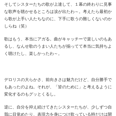
そしてシスターたちの歌が上達して、１幕の終わりに見事
な歌声を聴かせるところは涙が出たわ～。考えたら最初か
ら歌が上手い人たちなのに、下手に歌うの難しくないのか
しらね（笑）
歌はもう、本当にアガる。曲がキャッチーで楽しいのもあ
るし、なんせ歌のうまい人たちが揃ってて本当に気持ちよ
く聴けたし、楽しかったわ～。
デロリスの大らかさ、前向きさは魅力だけど、自分勝手で
もあったのよね。それが、「皆のために」と考えるように
変化するのもグッとくるし。
逆に、自分を抑え続けてきたシスターたちが、少しずつ自
我に目覚めたり、表現力を身につけ歌っている時だけは開