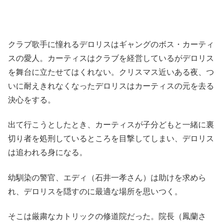
クラブ歌手に憧れるデロリスはギャングのボス・カーティ
スの愛人。カーティスはクラブを経営しているがデロリス
を舞台に立たせてはくれない。クリスマス近いある夜、つ
いに耐えきれなくなったデロリスはカーティスの元を去る
決心をする。
出て行こうとしたとき、カーティスが子分どもと一緒に裏
切り者を処刑しているところを目撃してしまい、デロリス
は追われる身になる。
幼馴染の警官、エディ（石井一孝さん）は助けを求めら
れ、デロリスを隠すのに最適な場所を思いつく。
そこは厳粛なカトリックの修道院だった。院長（鳳蘭さ