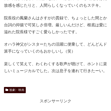
放感を感じたりと、人間らしくなっていくのもステキ。
院長役の鳳蘭さんはさすがの貫録で、ちょっとした間とか
台詞の抑揚で可笑しさ倍増。厳しいんだけど、根底は愛に
溢れた院長様ですごく愛らしかったです。
オハラ神父がシスターたちの活躍に便乗して、どんどんド
派手になっていくのもおかしいし（笑）
楽しくて笑えて、わくわくする歌声が聴けて、ホントに楽
しいミュージカルでした。次は息子を連れて行きたーい。
観劇・映画
スポンサーリンク