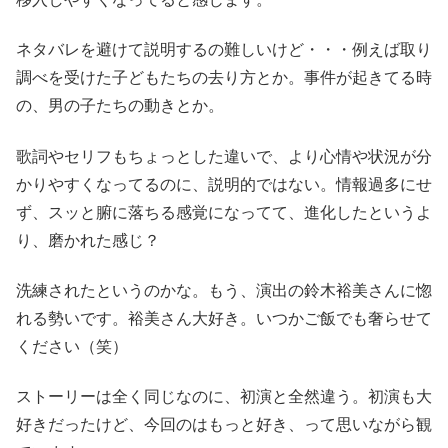
ネタバレを避けて説明するの難しいけど・・・例えば取り
調べを受けた子どもたちの去り方とか。事件が起きてる時
の、男の子たちの動きとか。
歌詞やセリフもちょっとした違いで、より心情や状況が分
かりやすくなってるのに、説明的ではない。情報過多にせ
ず、スッと腑に落ちる感覚になってて、進化したというよ
り、磨かれた感じ？
洗練されたというのかな。もう、演出の鈴木裕美さんに惚
れる勢いです。裕美さん大好き。いつかご飯でも奢らせて
ください（笑）
ストーリーは全く同じなのに、初演と全然違う。初演も大
好きだったけど、今回のはもっと好き、って思いながら観