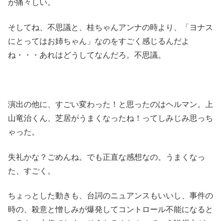
が痛々しい。
そしてね、不思議と、桂ちゃんアンナの時より、「ヨナス
にとってはお姉ちゃん」なのをすごく感じるんだよ
ね・・・あれはどうしてなんだろ。不思議。
演出の他に、すごい変わった！と思ったのはヘルマン。上
山竜治くん、芝居がうまくなったね！ってしみじみ思っち
ゃった。
失礼かな？ごめんね。でも正直な感想なの。うまくなっ
た、すごく。
ちょっとした動きも、台詞のニュアンスもいいし、事件の
時の、殺意と憎しみが爆発してコントロール不能になると