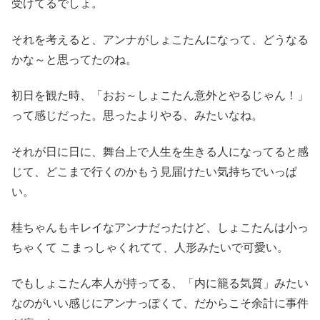
受けてるでしょ。
それを考えると、アンナがしょこたんになって、どうなる
かな～と思ってたのね。
初日を観た時、「おお～しょこたん意外とやるじゃん！」
って感じだった。思ったよりやる、みたいなね。
それが日に日に、舞台上で人生を生きる人になってると感
じて、どこまで行くのかもう見届けたい気持ちでいっぱ
い。
桂ちゃんもキレイなアンナだったけど、しょこたんは小っ
ちゃくて こまっしゃくれてて、人形みたいで可愛い。
でもしょこたん本人が持ってる、「内に籠る気質」みたい
なのがいい感じにアンナっぽくて、だからこそ余計に事件