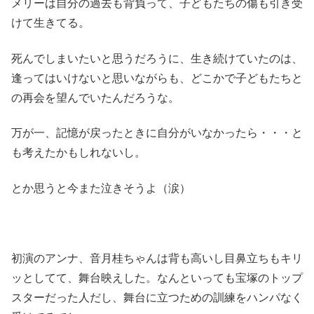
メリーは自分の過去も背負って、子どもたちの傷も引き受
けて生きてる。
死んでしまいたいと思うだろうに、生き続けていたのは、
逢ってはいけないと思いながらも、どこかで子どもたちと
の再会を望んでいたんだろうな。
万が一、記憶が戻ったときに自分がいなかったら・・・と
も考えたかもしれないし。
とか思うと今また泣きそうよ（涙）
初演のアンナ、音月桂ちゃんは背も高いし目鼻立ちもキリ
ッとしてて、舞台映えした。なんといっても宝塚のトップ
スターだった人だし、舞台に立つための訓練をハンパなく