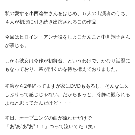
私の愛する小西遼生さんをはじめ、５人の出演者のうち、
４人が初演に引き続き出演されるこの作品。
今回はヒロイン・アンナ役をしょこたんこと中川翔子さん
が演じる。
しかも彼女は今作が初舞台。というわけで、かなり話題に
もなっており、幕が開くのを待ち構えておりました。
初演から2年経ってますが家にDVDもあるし、そんなに久
しぶりって感じじゃない。だからきっと、冷静に観られる
よねと思ってたんだけど・・・
初日、オープニングの曲が流れただけで
「あ”あ”あ”あ”！！」つって泣いてた（笑）