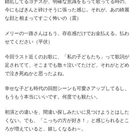
錯乱してるヨナスが、明確な意識をもって歌ってる時の、
今にもぱきんと砕けそうに張った感じ。それが、あの綺麗
な顔と相まってすごく怖いの（震）
メリーの一路さんはもう、存在感だけでお金払える。払わ
せてください（平伏）
今回ラスト近くのお歌に、「私の子どもたち」って歌詞が
足されてて、そこまでも散々泣いてたけど、それがとどめ
で泣き死ぬかと思ったよね。
幸せな子ども時代の回想シーンも可愛さアップしてるし、
もうもう本当にいいです。何度でも観たい。
初演との違いを、間違い探しみたいに見つけようとはした
くない。でも、「こっちの方が好き！」と感じられるとこ
ろが増えていると、嬉しくなるわ～。