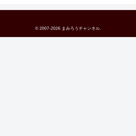
© 2007-2026 まみろうチャンネル.