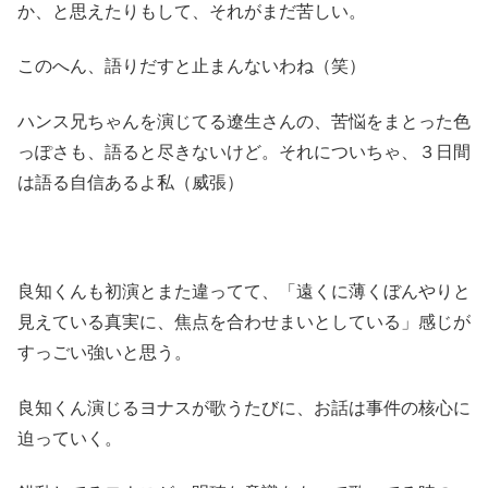
か、と思えたりもして、それがまだ苦しい。
このへん、語りだすと止まんないわね（笑）
ハンス兄ちゃんを演じてる遼生さんの、苦悩をまとった色
っぽさも、語ると尽きないけど。それについちゃ、３日間
は語る自信あるよ私（威張）
良知くんも初演とまた違ってて、「遠くに薄くぼんやりと
見えている真実に、焦点を合わせまいとしている」感じが
すっごい強いと思う。
良知くん演じるヨナスが歌うたびに、お話は事件の核心に
迫っていく。