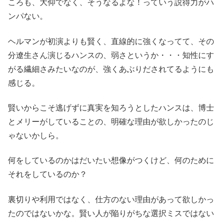
ころも、大仰でなく、そうなるよな！っていう説得力がハ
ンパない。
ヘルマンが初演よりも賢く、直線的に強くなってて、その
分遼生さん演じるハンスの、弱さというか・・・知性にす
がる繊細さみたいなのが、強くあぶりだされてるようにも
感じる。
賢いからこそ逃げずに真実を知ろうとしたハンスは、博士
とメリーがしていることの、明確な理由が欲しかったのじ
ゃないかしら。
何をしているのかはだいたい想像がつくけど、何のために
それをしているのか？
裏切りや利用ではなく、仕方のない理由があって欲しかっ
たのではないかな。賢い人が陥りがちな選択ミスではない