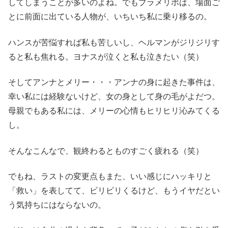
してしまうことが多いのよね。でもブラメリポは、場面ご
とに前面に出ている人物が、いちいち私に乗り移るの。
ハンスが苦悩すれば私も苦しいし、ヘルマンがジリジリす
ると私も焦れる。ヨナスが泣くと私も泣きたい（笑）
そしてアンナとメリー・・・アンナの身に起きた事件は、
幸い私には経験ないけど、女の身として身の毛がよだつ。
母親でもある私には、メリーの心情もヒリヒリ沁みてくる
し。
そんなこんなで、観終わるとものすごく疲れる（笑）
でもね、ラストの変更点もまた、いい感じにハッキリと
「救い」を表してて、ビリビリくるけど、もうイヤだとい
う気持ちにはならないの。