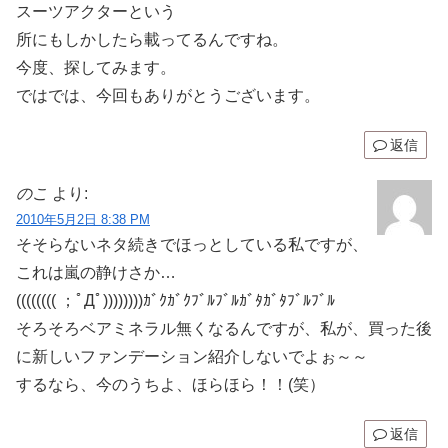
スーツアクターという
所にもしかしたら載ってるんですね。
今度、探してみます。
ではでは、今回もありがとうございます。
返信
のこ
より:
2010年5月2日 8:38 PM
そそらないネタ続きでほっとしている私ですが、
これは嵐の静けさか…
(((((((( ；ﾟДﾟ))))))))ｶﾞｸｶﾞｸﾌﾞﾙﾌﾞﾙｶﾞﾀｶﾞﾀﾌﾞﾙﾌﾞﾙ
そろそろベアミネラル無くなるんですが、私が、買った後
に新しいファンデーション紹介しないでよぉ～～
するなら、今のうちよ、ほらほら！！(笑）
返信