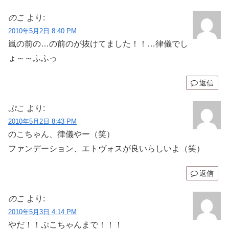
のこ
より:
2010年5月2日 8:40 PM
嵐の前の…の前のが抜けてました！！…律儀でし
ょ～～ふふっ
返信
ぷこ
より:
2010年5月2日 8:43 PM
のこちゃん、律儀やー（笑）
ファンデーション、エトヴォスが良いらしいよ（笑）
返信
のこ
より:
2010年5月3日 4:14 PM
やだ！！ぷこちゃんまで！！！