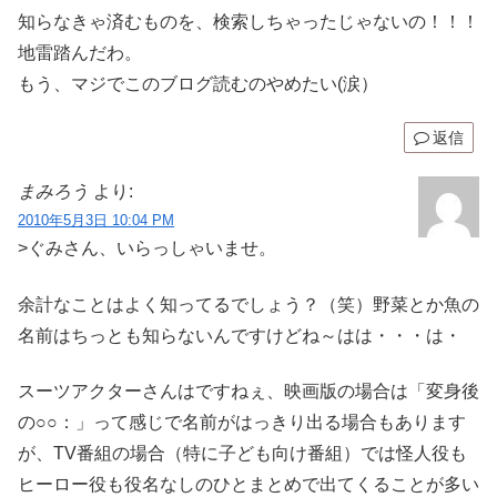
知らなきゃ済むものを、検索しちゃったじゃないの！！！
地雷踏んだわ。
もう、マジでこのブログ読むのやめたい(涙）
返信
まみろう
より:
2010年5月3日 10:04 PM
>ぐみさん、いらっしゃいませ。
余計なことはよく知ってるでしょう？（笑）野菜とか魚の
名前はちっとも知らないんですけどね～はは・・・は・
スーツアクターさんはですねぇ、映画版の場合は「変身後
の○○：」って感じで名前がはっきり出る場合もあります
が、TV番組の場合（特に子ども向け番組）では怪人役も
ヒーロー役も役名なしのひとまとめで出てくることが多い