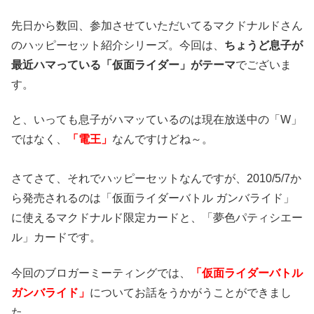
先日から数回、参加させていただいてるマクドナルドさん
のハッピーセット紹介シリーズ。今回は、
ちょうど息子が
最近ハマっている「仮面ライダー」がテーマ
でございま
す。
と、いっても息子がハマッているのは現在放送中の「W」
ではなく、
「電王」
なんですけどね～。
さてさて、それでハッピーセットなんですが、2010/5/7か
ら発売されるのは「仮面ライダーバトル ガンバライド」
に使えるマクドナルド限定カードと、「夢色パティシエー
ル」カードです。
今回のブロガーミーティングでは、
「仮面ライダーバトル
ガンバライド」
についてお話をうかがうことができまし
た。