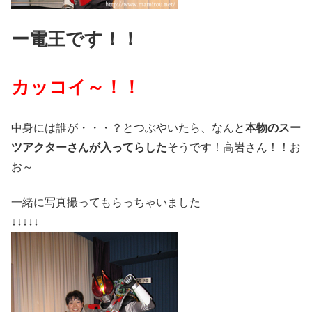
ー電王です！！
カッコイ～！！
中身には誰が・・・？とつぶやいたら、なんと
本物のスー
ツアクターさんが入ってらした
そうです！高岩さん！！お
お～
一緒に写真撮ってもらっちゃいました
↓↓↓↓↓