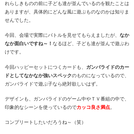
れらしきものの前に子ども達が並んでいるのを観たことは
ありますが、具体的にどんな風に遊ぶものなのかは知りま
せんでした。
今回、会場で実際にバトルを見せてもらえましたが、
なか
なか面白いですね～！
なるほど、子ども達が並んで遊ぶわ
けです。
今回ハッピーセットにつくカードも、
ガンバライドのカー
ドとしてなかなか強いスペック
のものになっているので、
ガンバライドで遊ぶ子なら絶対欲しいはず。
デザインも、ガンバライドのゲーム中やＴＶ番組の中で、
印象的なシーンを使っているので
カッコ良さ満点
。
コンプリートしたいだろうね～（笑）