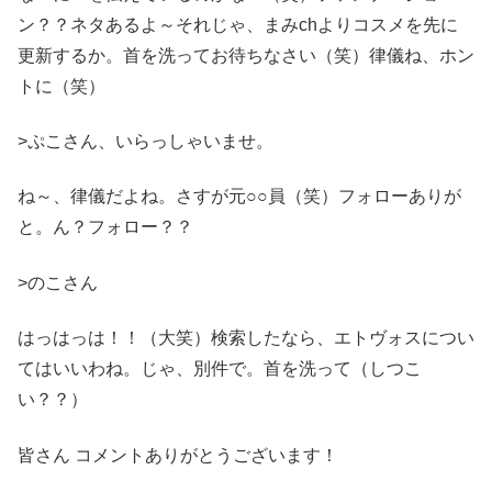
ン？？ネタあるよ～それじゃ、まみchよりコスメを先に
更新するか。首を洗ってお待ちなさい（笑）律儀ね、ホン
トに（笑）
>ぷこさん、いらっしゃいませ。
ね～、律儀だよね。さすが元○○員（笑）フォローありが
と。ん？フォロー？？
>のこさん
はっはっは！！（大笑）検索したなら、エトヴォスについ
てはいいわね。じゃ、別件で。首を洗って（しつこ
い？？）
皆さん コメントありがとうございます！