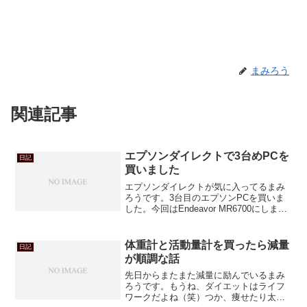
まみろう
関連記事
エプソンダイレクトで3台めPCを
日記
買いました
エプソンダイレクトが気に入ってるまみ
ろうです。3台目のエプソンPCを買いま
した。今回はEndeavor MR6700にしまし
たよ。
体重計と活動量計を買ったら減量
日記
が順調な話
先日からまたまた減量に励んでいるまみ
ろうです。もうね、ダイエットはライフ
ワークだよね（笑）つか、痩せたり太っ