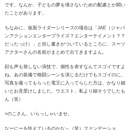
です。なんか、子どもの夢を壊さないための配慮とか聞い
たことがあります。
ちなみに、仮面ライダーシリーズの場合は「JAE（ジャパ
ンアクションエンタープライズ？エンターテイメント？？
だったっけ）」と但し書きがついているところに、スーツ
アクターさんの名前がまとめて出てきますよん。
顔も声も発しない演技で、個性を表すなんてスゴイですよ
ね。あの装備で格闘シーンを演じるだけでもスゴイのに。
写真を撮ってもらった電王に入ってらした方は、かなり細
いとお見受けしました。ウエスト、私より細そうでしたも
ん（笑）
>のこさん、いらっしゃいませ。
なーにーを怯えているのかな～（笑）ファンデーショ