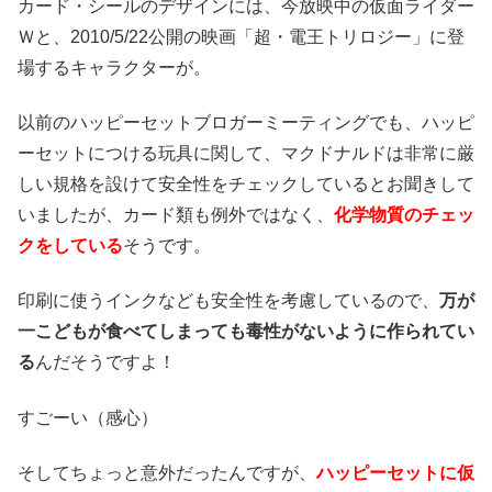
カード・シールのデザインには、今放映中の仮面ライダー
Ｗと、2010/5/22公開の映画「超・電王トリロジー」に登
場するキャラクターが。
以前のハッピーセットブロガーミーティングでも、ハッピ
ーセットにつける玩具に関して、マクドナルドは非常に厳
しい規格を設けて安全性をチェックしているとお聞きして
いましたが、カード類も例外ではなく、
化学物質のチェッ
クをしている
そうです。
印刷に使うインクなども安全性を考慮しているので、
万が
一こどもが食べてしまっても毒性がないように作られてい
る
んだそうですよ！
すごーい（感心）
そしてちょっと意外だったんですが、
ハッピーセットに仮