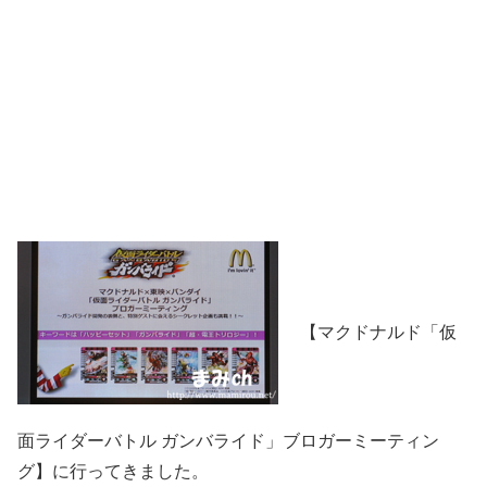
【マクドナルド「仮
面ライダーバトル ガンバライド」ブロガーミーティン
グ】に行ってきました。