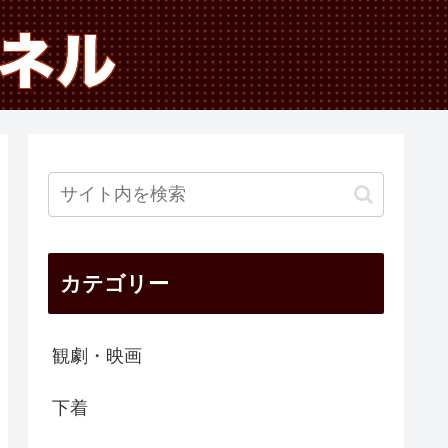
カテゴリー
観劇・映画
下着