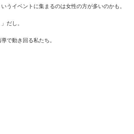
ういうイベントに集まるのは女性の方が多いのかも。
ト」だし。
指導で動き回る私たち。