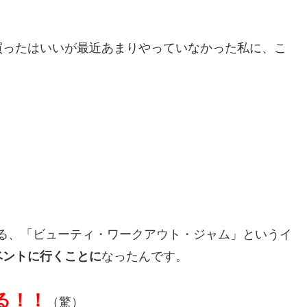
買ったはいいが最近あまりやっていなかった私に、こ
する、「ビューティ・ワークアウト・ジャム」というイ
ベントに行くことに
なったんです。
る！！
（驚）