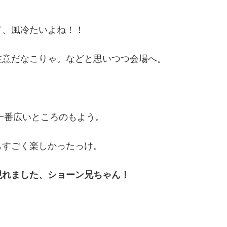
て、風冷たいよね！！
注意だなこりゃ。などと思いつつ会場へ。
は一番広いところのもよう。
もすごく楽しかったっけ。
現れました、ショーン兄ちゃん！