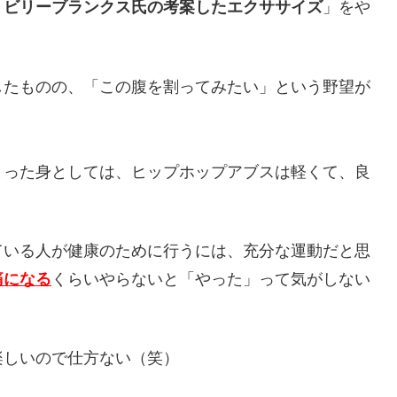
、
ビリーブランクス氏の考案したエクササイズ
」をや
したものの、「この腹を割ってみたい」という野望が
まった身としては、ヒップホップアブスは軽くて、良
ている人が健康のために行うには、充分な運動だと思
痛になる
くらいやらないと「やった」って気がしない
楽しいので仕方ない（笑）