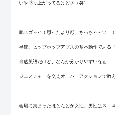
いや盛り上がってるけどさ（笑）
腕スゴ～イ！思ったより顔、ちっちゃ～い！
早速、ヒップホップアブスの基本動作である
当然英語だけど、なんか分かりやすいなぁ！
ジェスチャーを交えオーバーアクションで教
会場に集まったほとんどが女性。男性は３，