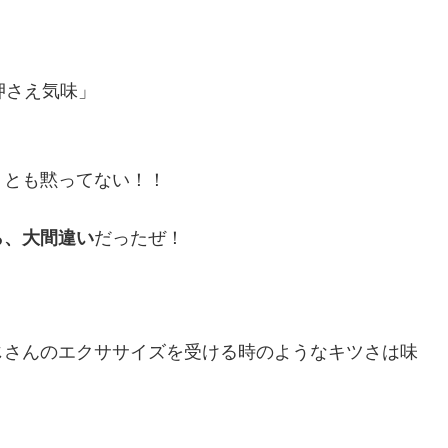
押さえ気味」
りとも黙ってない！！
ら、大間違い
だったぜ！
じさんのエクササイズを受ける時のようなキツさは味