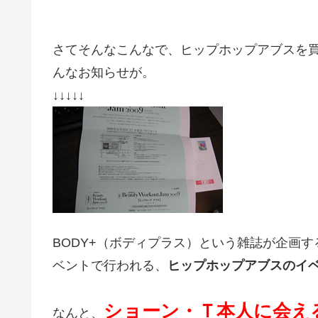
さてそんなこんなで、ヒップホップアブスを
んなお知らせが。
↓↓↓↓↓
BODY+（ボディプラス）という雑誌が企画
ベントで行われる、
ヒップホップアブスのイ
ショーン・Ｔ本人に会え
なんと、