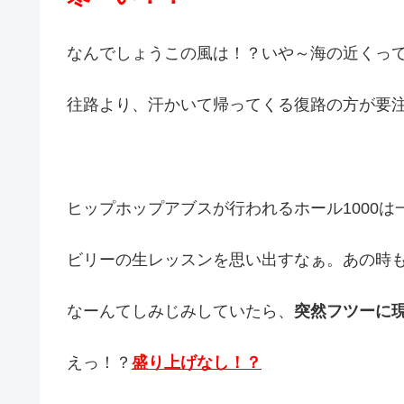
なんでしょうこの風は！？いや～海の近くっ
往路より、汗かいて帰ってくる復路の方が要
ヒップホップアブスが行われるホール1000
ビリーの生レッスンを思い出すなぁ。あの時
なーんてしみじみしていたら、
突然フツーに
えっ！？
盛り上げなし！？