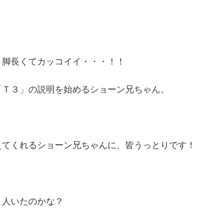
！脚長くてカッコイイ・・・！！
「Ｔ３」の説明を始めるショーン兄ちゃん。
えてくれるショーン兄ちゃんに、皆うっとりです！
４人いたのかな？