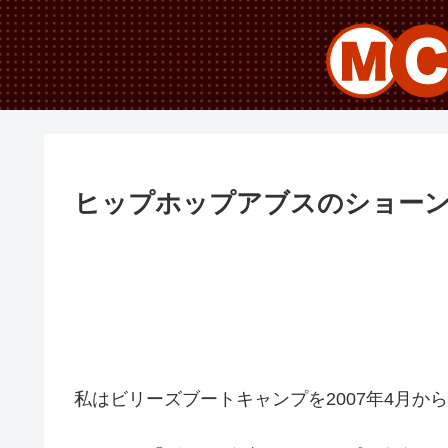
ヒップホップアブスのショー
私はビリーズブートキャンプを2007年4月か