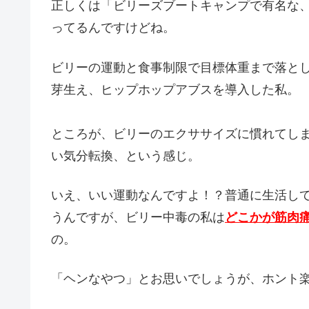
正しくは「ビリーズブートキャンプで有名な
ってるんですけどね。
ビリーの運動と食事制限で目標体重まで落と
芽生え、ヒップホップアブスを導入した私。
ところが、ビリーのエクササイズに慣れてし
い気分転換、という感じ。
いえ、いい運動なんですよ！？普通に生活し
うんですが、ビリー中毒の私は
どこかが筋肉
の。
「ヘンなやつ」とお思いでしょうが、ホント