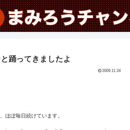
ンと踊ってきましたよ
2009.11.24
ら、ほぼ毎日続けています。