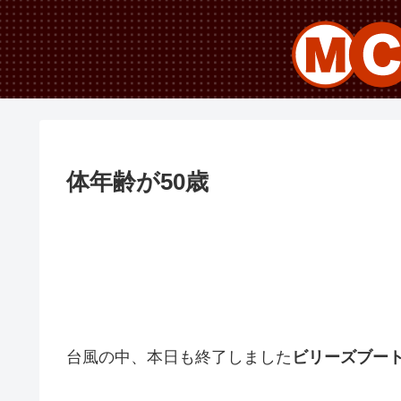
体年齢が50歳
台風の中、本日も終了しました
ビリーズブー