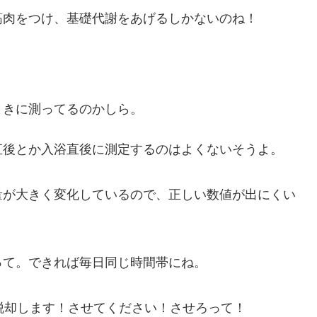
筋肉をつけ、基礎代謝をあげるしかないのね！
ときに測ってるのかしら。
直後とか入浴直後に測定するのはよくないそうよ。
量が大きく変化しているので、正しい数値が出にくい
って。できれば毎日同じ時間帯にね。
脱却します！させてください！させろって！