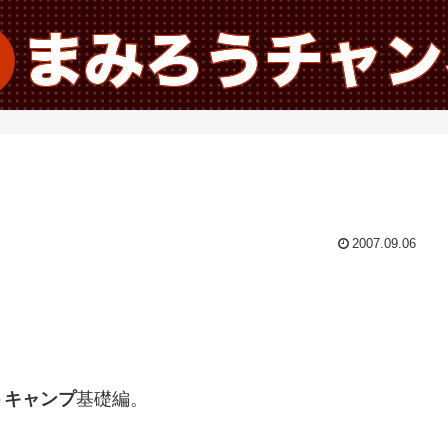
2007.09.06
トキャンプ
基礎編。