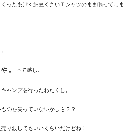
まくったあげく納豆くさいＴシャツのまま眠ってしま
り、
りゃ。
って感じ。
トキャンプを行ったわたくし。
いものを失っていないかしら？？
え売り渡してもいいくらいだけどね！