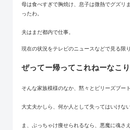
母は食べすぎで胸焼け、息子は微熱でグズリ
ったわ。
夫はまだ都内で仕事。
現在の状況をテレビのニュースなどで見る限
ぜってー帰ってこれねーなこ
そんな家族模様のなか、黙々とビリーズブー
大丈夫かしら、何か人として失ってはいけな
ま、ぶっちゃけ痩せられるなら、悪魔に魂さ