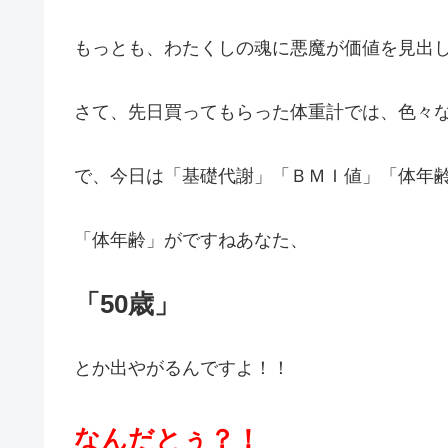
もっとも、わたくしの魂に悪魔が価値を見出
さて、先日買ってもらった体重計では、色々
で、今日は「基礎代謝」「ＢＭＩ値」「体年
「体年齢」がですねあなた、
「50歳」
とか出やがるんですよ！！
なんだとぅ？！