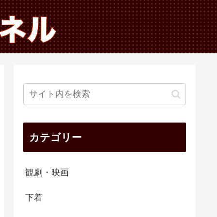
カテゴリー
観劇・映画
下着