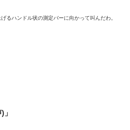
上げるハンドル状の測定バーに向かって叫んだわ。
)」