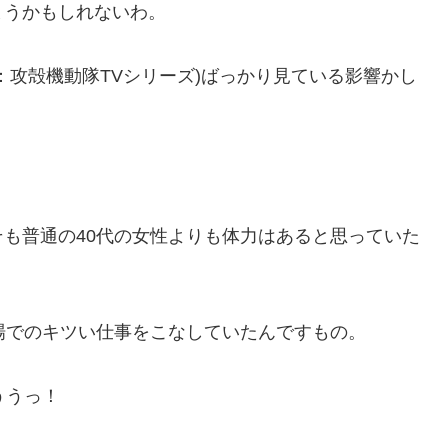
まうかもしれないわ。
：攻殻機動隊TVシリーズ)ばっかり見ている影響かし
。
も普通の40代の女性よりも体力はあると思っていた
場でのキツい仕事をこなしていたんですもの。
ううっ！