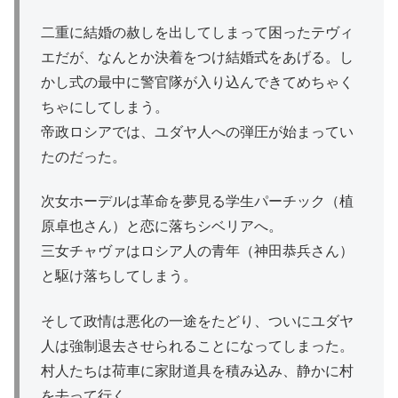
二重に結婚の赦しを出してしまって困ったテヴィ
エだが、なんとか決着をつけ結婚式をあげる。し
かし式の最中に警官隊が入り込んできてめちゃく
ちゃにしてしまう。
帝政ロシアでは、ユダヤ人への弾圧が始まってい
たのだった。
次女ホーデルは革命を夢見る学生パーチック（植
原卓也さん）と恋に落ちシベリアへ。
三女チャヴァはロシア人の青年（神田恭兵さん）
と駆け落ちしてしまう。
そして政情は悪化の一途をたどり、ついにユダヤ
人は強制退去させられることになってしまった。
村人たちは荷車に家財道具を積み込み、静かに村
を去って行く。