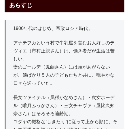
あらすじ
1900年代のはじめ、帝政ロシア時代。
アナテフカという村で牛乳屋を営むお人好しのテ
ヴィエ（市村正親さん）は、働き者だが生活は苦
しい。
妻のゴールデ（鳳蘭さん）には頭があがらない
が、娘ばかり５人の子どもたちと共に、穏やかな
日々を送っていた。
長女ツァイテル（凰稀かなめさん）・次女ホーデ
ル（唯月ふうかさん）・三女チャヴァ（屋比久知
奈さん）はそろそろ適齢期。
ユダヤの厳格な”しきたり”に従って上から順に、そ