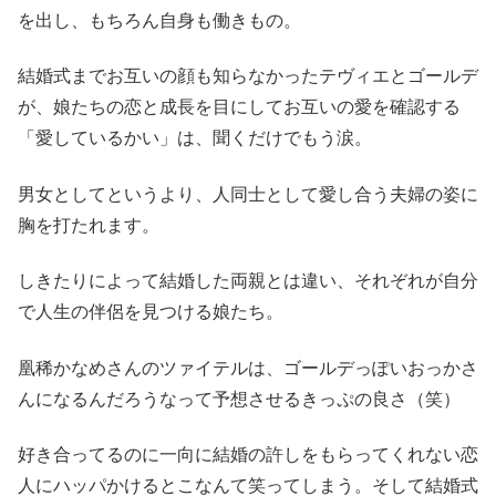
を出し、もちろん自身も働きもの。
結婚式までお互いの顔も知らなかったテヴィエとゴールデ
が、娘たちの恋と成長を目にしてお互いの愛を確認する
「愛しているかい」は、聞くだけでもう涙。
男女としてというより、人同士として愛し合う夫婦の姿に
胸を打たれます。
しきたりによって結婚した両親とは違い、それぞれが自分
で人生の伴侶を見つける娘たち。
凰稀かなめさんのツァイテルは、ゴールデっぽいおっかさ
んになるんだろうなって予想させるきっぷの良さ（笑）
好き合ってるのに一向に結婚の許しをもらってくれない恋
人にハッパかけるとこなんて笑ってしまう。そして結婚式