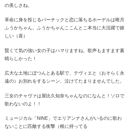
の美しさね。
革命に身を投じるパーチックと恋に落ちるホーデルは唯月
ふうかちゃん。ふうかちゃんここんとこ本当に大活躍で嬉
しい（喜）
賢くて気の強い女の子はハマりますね。歌声もますます素
晴らしかった！
広大な土地にぽつんとある駅で、テヴィエと（おそらく永
遠の）お別れをするシーン、泣けてたまりませんでした。
三女のチャヴァは屋比久知奈ちゃんなのになんと！ソロで
歌わないのよ！！
ミュージカル「NINE」でエリアンナさんがいるのに歌わ
ないことに匹敵する衝撃（根に持ってる