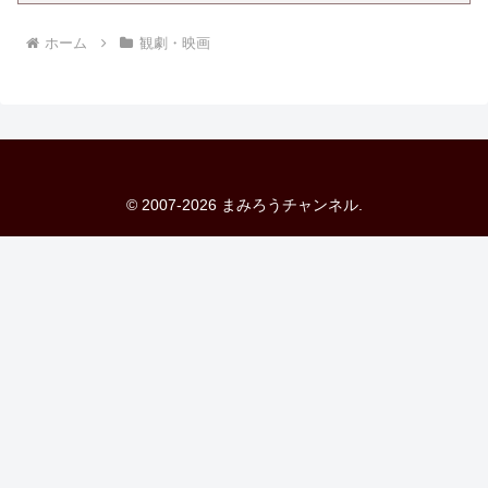
ホーム
観劇・映画
© 2007-2026 まみろうチャンネル.