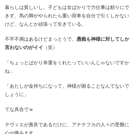
暮らしは貧しいし、子どもは女ばかりで力仕事は頼りにで
きず、馬の脚がやられたら重い荷車を自分で引くしかない
けど、なんとか頑張って生きている。
不平不満はあるけどまっとうで、
愚痴も神様に対してしか
言わないのがイイ
（笑）
「ちょっとばかり幸運をくれたっていいんじゃないですか
ね」
「あたしが金持ちになって、神様が困ることなんてないで
しょうに」
てな具合でｗ
テヴィエが善良であるだけに、アナテフカの人々の受難に
心が痛みます。