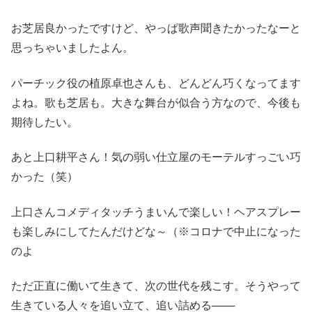
お芝居良かったですけど、やっぱ歌声聞きたかったなーと
思っちゃいましたよん。
パーチック役の植原卓也さんも、どんどん巧くなってます
よね。歌も芝居も。大きな舞台が似合う方なので、今後も
期待したい。
あと上口耕平さん！気の弱い仕立屋のモーテルすっごい巧
かった（笑）
上口さんコメディタッチうまいんで楽しい！ヘアスプレー
も楽しみにしてたんだけどな～（※コロナで中止になった
のよ
ただ正直に働いて生きて、次の世代を残こす。そうやって
生きている人々を追い立て、追い詰める───