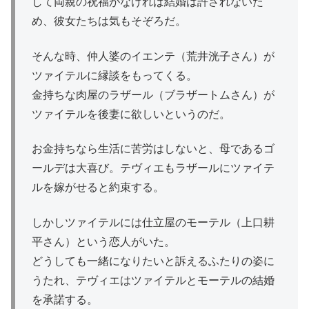
して両親の祝福がなければ結婚は許されないた
め、彼女たちは気もそぞろだ。
そんな時、仲人婆のイエンテ（荒井洸子さん）が
ツァイテルに縁談をもってくる。
金持ちな肉屋のラザール（ブラザートムさん）が
ツァイテルを後妻に欲しいというのだ。
お金持ちなら生活に苦労はしないと、母であるゴ
ールデは大喜び。テヴィエもラザールにツァイテ
ルを嫁がせると約束する。
しかしツァイテルには仕立屋のモーテル（上口耕
平さん）という恋人がいた。
どうしても一緒になりたいと訴えるふたりの姿に
うたれ、テヴィエはツァイテルとモーテルの結婚
を承諾する。