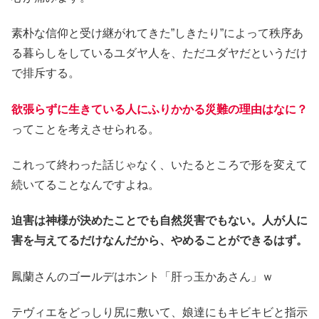
素朴な信仰と受け継がれてきた”しきたり”によって秩序あ
る暮らしをしているユダヤ人を、ただユダヤだというだけ
で排斥する。
欲張らずに生きている人にふりかかる災難の理由はなに？
ってことを考えさせられる。
これって終わった話じゃなく、いたるところで形を変えて
続いてることなんですよね。
迫害は神様が決めたことでも自然災害でもない。人が人に
害を与えてるだけなんだから、やめることができるはず。
鳳蘭さんのゴールデはホント「肝っ玉かあさん」ｗ
テヴィエをどっしり尻に敷いて、娘達にもキビキビと指示