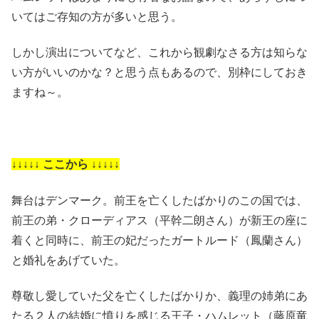
いてはご存知の方が多いと思う。
しかし演出についてなど、これから観劇なさる方は知らな
い方がいいのかな？と思う点もあるので、別枠にしておき
ますね～。
↓↓↓↓↓ ここから ↓↓↓↓↓
舞台はデンマーク。前王を亡くしたばかりのこの国では、
前王の弟・クローディアス（平幹二朗さん）が新王の座に
着くと同時に、前王の妃だったガートルード（鳳蘭さん）
と婚礼をあげていた。
尊敬し愛していた父を亡くしたばかりか、義理の姉弟にあ
たる２人の結婚に憤りを感じる王子・ハムレット（藤原竜