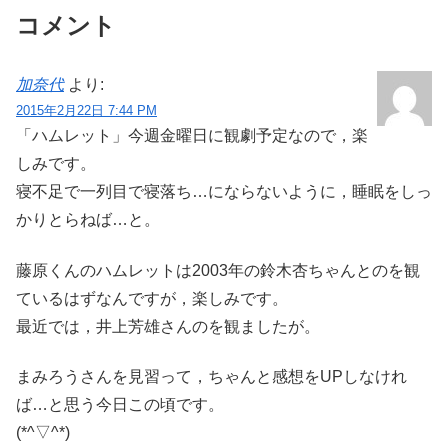
コメント
加奈代
より:
2015年2月22日 7:44 PM
「ハムレット」今週金曜日に観劇予定なので，楽
しみです。
寝不足で一列目で寝落ち…にならないように，睡眠をしっ
かりとらねば…と。
藤原くんのハムレットは2003年の鈴木杏ちゃんとのを観
ているはずなんですが，楽しみです。
最近では，井上芳雄さんのを観ましたが。
まみろうさんを見習って，ちゃんと感想をUPしなけれ
ば…と思う今日この頃です。
(*^▽^*)