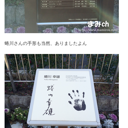
蜷川さんの手形も当然、ありましたよん