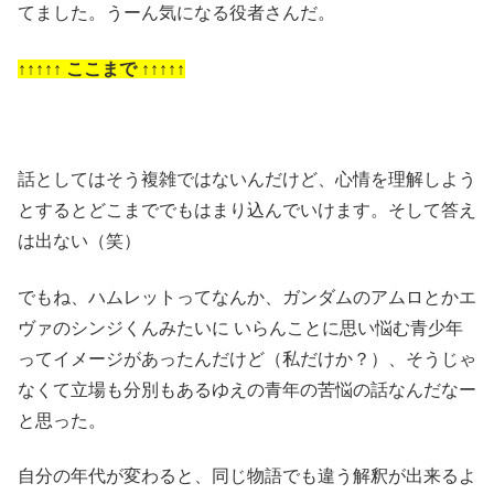
てました。うーん気になる役者さんだ。
↑↑↑↑↑ ここまで ↑↑↑↑↑
話としてはそう複雑ではないんだけど、心情を理解しよう
とするとどこまででもはまり込んでいけます。そして答え
は出ない（笑）
でもね、ハムレットってなんか、ガンダムのアムロとかエ
ヴァのシンジくんみたいに いらんことに思い悩む青少年
ってイメージがあったんだけど（私だけか？）、そうじゃ
なくて立場も分別もあるゆえの青年の苦悩の話なんだなー
と思った。
自分の年代が変わると、同じ物語でも違う解釈が出来るよ