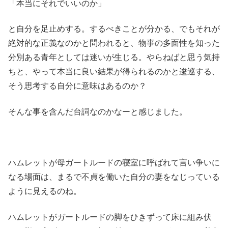
「本当にそれでいいのか」
と自分を足止めする。するべきことが分かる、でもそれが
絶対的な正義なのかと問われると、物事の多面性を知った
分別ある青年としては迷いが生じる。やらねばと思う気持
ちと、やって本当に良い結果が得られるのかと逡巡する、
そう思考する自分に意味はあるのか？
そんな事を含んだ台詞なのかなーと感じました。
ハムレットが母ガートルードの寝室に呼ばれて言い争いに
なる場面は、まるで不貞を働いた自分の妻をなじっている
ように見えるのね。
ハムレットがガートルードの脚をひきずって床に組み伏