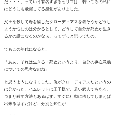
だ・・・」っていう有名すぎるセリフは、若いころの私に
はどうにも飛躍してる感覚がありました。
父王を殺して母を穢したクローディアスを殺そうかどうし
ようか悩むのは分かるとして、どうして自分が死ぬか生き
るかの話になるのかなぁ、ってずっと思ってたの。
でもこの年代になると、
「ああ、それは生きる・死ぬというより、自分の存在意義
についての思考なのね」
と思うようになりました。仇がクローディアスだというの
は分かった。ハムレットは王子様で、若い武人でもある。
つまり殺す方法もあるはず。すぐに行動に移してしまえば
出来るはずだけど、分別と知性が