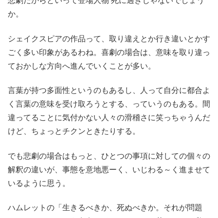
悲劇だからといって登場人物 死に過ぎじゃないでしょう
か。
シェイクスピアの作品って、取り違えとか行き違いとかす
ごく多い印象があるわね。喜劇の場合は、意味を取り違っ
ておかしな方向へ進んでいくことが多い。
言葉が持つ多面性というのもあるし、人って自分に都合よ
く言葉の意味を受け取ろうとする、っていうのもある。間
違ってることに気付かない人々の滑稽さに笑っちゃうんだ
けど、ちょっとチクンときたりする。
でも悲劇の場合はもっと、ひとつの事項に対しての個々の
解釈の違いが、事態を意地悪ーく、いじわる～く進ませて
いるように思う。
ハムレットの「生きるべきか、死ぬべきか。それが問題