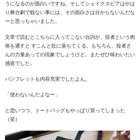
うになるのが面白いですね。そしてシェイクスピアはやは
り舞台劇で観ない事には、その面白さは分からないんだな
ーと思っちゃいました。
文章で読むとこちらに入ってこない台詞が、役者という肉
体を通すと すこんと肚に落ちてくる。もちろん、役者さ
んの力量あっての現象でしょうけど。またぜひ味わいたい
感覚でした。
パンフレットも内容充実でしたよん。
「使わないんだよなー」
と思いつつ、トートバッグもやっぱり買ってしまった
（笑）