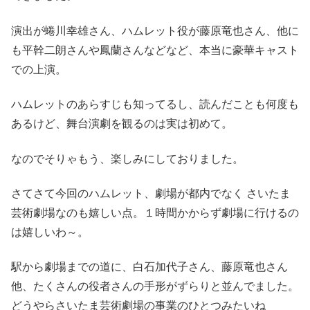
演出が蜷川幸雄さん、ハムレット役が藤原竜也さん、他に
も平幹二朗さんや鳳蘭さんなどなど、本当に豪華キャスト
での上演。
ハムレットのあらすじも知ってるし、読んだことも何度も
あるけど、舞台演劇を観るのは実は初めて。
なのでそりゃもう、楽しみにしておりました。
さてさて今回のハムレット、劇場が都内でなく さいたま
芸術劇場なのも嬉しい点。１時間かからず劇場に行けるの
は嬉しいわ～。
駅から劇場までの道に、白石加代子さん、藤原竜也さん
他、たくさんの役者さんの手形がずらりと並んでました。
どうやらさいたま芸術劇場の事業のひとつみたいね