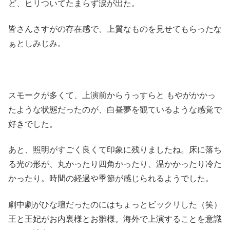
ど、ヒリついてたまらず涙が出た。
皆さんさすがの存在感で、上質なものを見せてもらったな
ぁとしみじみ。
スモークが多くて、上演前からうっすらと もやがかかっ
たような状態だったのが、白昼夢を観ているような感覚で
好きでした。
あと、照明がすごく良くて印象に残りましたね。床に落ち
る光の形が、丸かったり四角かったり、温かかったり冷た
かったり。時間の経過や季節が感じられるようでした。
劇中劇がひな壇だったのにはちょっとビックリした（笑）
王と王妃がお内裏様とお雛様。海外で上演することを意識