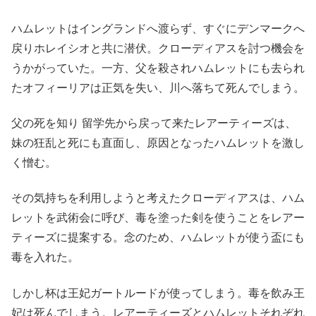
ハムレットはイングランドへ渡らず、すぐにデンマークへ
戻りホレイシオと共に潜伏。クローディアスを討つ機会を
うかがっていた。一方、父を殺されハムレットにも去られ
たオフィーリアは正気を失い、川へ落ちて死んでしまう。
父の死を知り 留学先から戻って来たレアーティーズは、
妹の狂乱と死にも直面し、原因となったハムレットを激し
く憎む。
その気持ちを利用しようと考えたクローディアスは、ハム
レットを武術会に呼び、毒を塗った剣を使うことをレアー
ティーズに提案する。念のため、ハムレットが使う盃にも
毒を入れた。
しかし杯は王妃ガートルードが使ってしまう。毒を飲み王
妃は死んでしまう。レアーティーズとハムレットそれぞれ