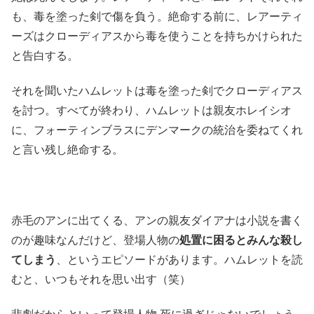
も、毒を塗った剣で傷を負う。絶命する前に、レアーティ
ーズはクローディアスから毒を使うことを持ちかけられた
と告白する。
それを聞いたハムレットは毒を塗った剣でクローディアス
を討つ。すべてが終わり、ハムレットは親友ホレイシオ
に、フォーティンブラスにデンマークの統治を委ねてくれ
と言い残し絶命する。
赤毛のアンに出てくる、アンの親友ダイアナは小説を書く
のが趣味なんだけど、登場人物の
処置に困るとみんな殺し
てしまう
、というエピソードがあります。ハムレットを読
むと、いつもそれを思い出す（笑）