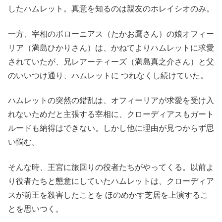
したハムレット。真意を知るのは親友のホレイシオのみ。
一方、宰相のボローニアス（たかお鷹さん）の娘オフィー
リア（満島ひかりさん）は、かねてよりハムレットに求愛
されていたが、兄レアーティーズ（満島真之介さん）と父
のいいつけ通り、ハムレットに つれなくし続けていた。
ハムレットの突然の錯乱は、オフィーリアが求愛を受け入
れないためだと主張する宰相に、クローディアスもガート
ルードも納得はできない。しかし他に理由が見つからず思
い悩む。
そんな時、王宮に旅回りの役者たちがやってくる。以前よ
り役者たちと懇意にしていたハムレットは、クローディア
スが前王を殺害したことを ほのめかす芝居を上演するこ
とを思いつく。