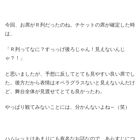
今回、お席がＲ列だったのね。チケットの席が確定した時
は、
「Ｒ列ってなに？すっっげ後ろじゃん！見えないんじ
ゃ？！」
と思いましたが、予想に反してとても見やすい良い席でし
た。後方だから表情はオペラグラスないと見えないんだけ
ど、舞台全体が見渡せてとても良かったわ。
やっぱり観てみないことには、分かんないよね～（笑）
ハムレットはあまりにも有名なお話なので、あらすじにつ