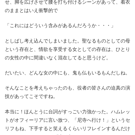
せ、脚を広げさせて腰を打ち付けるシーンがあって、着衣
のままとはいえ衝撃的で
「これにはどういう含みがあるんだろうか・・・」
としばし考え込んでしまいました。聖なるものとしての母
という存在と、情欲を享受する女としての存在は、ひとり
の女性の中に間違いなく混在してると思うけど。
だいたい、どんな女の中にも、鬼も仏もいるもんだしね。
そんなことを考えちゃったのも、役者の皆さんの迫真の演
技があってこそですね。
本当に！ほんとうに台詞がすっごい力強かった。ハムレッ
トがオフィーリアに言い放つ、「尼寺へ行け！」というセ
リフもね、下手すると笑えるくらいリフレインするんだけ