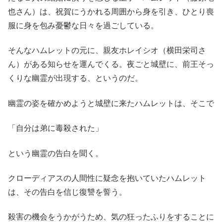
也さん）は、祝賀にうかれる周囲から身を引き、ひとり喪
服に身を包み憂鬱な日々を過ごしている。
そんなハムレットの元に、親友ホレイシオ（横田栄司さ
ん）がある知らせを運んでくる。夜ごと城壁に、前王そっ
くりな幽霊が出現する、というのだ。
幽霊の姿を確かめようと城壁に来たハムレットは、そこで
「自分は弟に毒殺された」
という幽霊の告白を聞く。
クローディアスの人間性に疑念を抱いていたハムレット
は、その告白を信じ復讐を誓う。
殺害の機会をうかがうため、気の狂ったふりをすることに