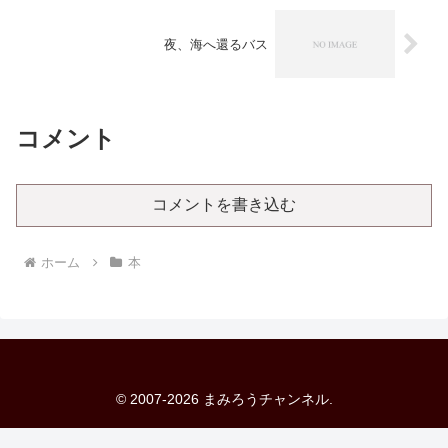
夜、海へ還るバス
コメント
コメントを書き込む
ホーム
本
© 2007-2026 まみろうチャンネル.