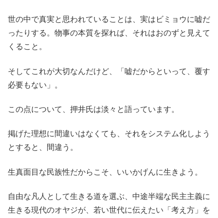
世の中で真実と思われていることは、実はビミョウに嘘だ
ったりする。物事の本質を探れば、それはおのずと見えて
くること。
そしてこれが大切なんだけど、「嘘だからといって、覆す
必要もない」。
この点について、押井氏は淡々と語っています。
掲げた理想に間違いはなくても、それをシステム化しよう
とすると、間違う。
生真面目な民族性だからこそ、いいかげんに生きよう。
自由な凡人として生きる道を選ぶ、中途半端な民主主義に
生きる現代のオヤジが、若い世代に伝えたい「考え方」を