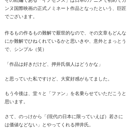
その続編である「イノセンス」は日本のアニメで初めてカ
ンヌ国際映画の正式ノミネート作品となったという、巨匠
でございます。
作るもの作るもの難解で厭世的なので、その文章もどんな
にか難解でひねくれているかと思いきや、意外とまっとう
で、シンプル（笑）
「作品は好きだけど、押井氏個人はどうかな」
と思っていた私ですけど、大変好感がもてました。
もう今後は、堂々と「ファン」を名乗らせていただこうと
思います。
さて、のっけから「(現代の日本に限っていえば）若さに
は価値などない」とやってくれる押井氏。