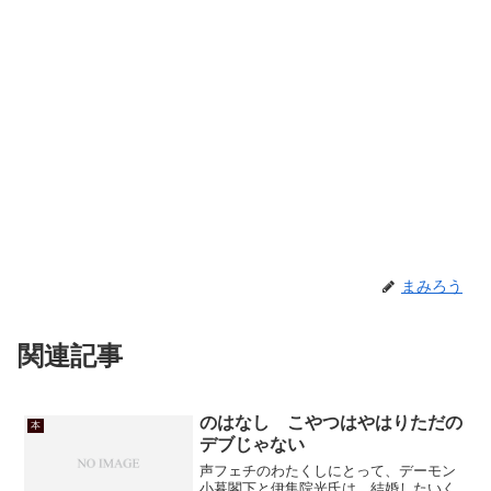
まみろう
関連記事
のはなし こやつはやはりただの
本
デブじゃない
声フェチのわたくしにとって、デーモン
小暮閣下と伊集院光氏は、結婚したいく