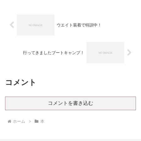
撮ってから。その続編であ...
ウエイト装着で特訓中！
行ってきましたブートキャンプ！
コメント
コメントを書き込む
ホーム
本