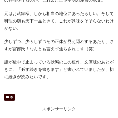
の料理を作るのが、これまた正体不明の屋台の親父。
元はお武家様、しかも相当の地位にあったらしい。そして
料理の腕も天下一品ときて、これが興味をそそらないわけ
がない。
少しずつ、少ぅしずつその正体が見え隠れするあたり、さ
すが宮部氏！なんとも言えず焦らされます（笑）
話が途中で止まっている状態のこの連作、文庫版のあとが
きに、「必ず続きを書きます」と書かれていましたが、切
に続きが読みたいです。
本
スポンサーリンク