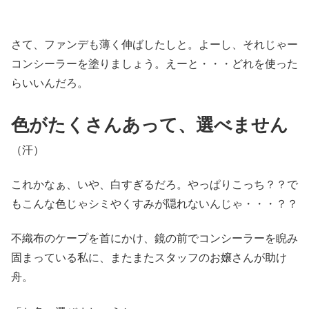
さて、ファンデも薄く伸ばしたしと。よーし、それじゃー
コンシーラーを塗りましょう。えーと・・・どれを使った
らいいんだろ。
色がたくさんあって、選べません
（汗）
これかなぁ、いや、白すぎるだろ。やっぱりこっち？？で
もこんな色じゃシミやくすみが隠れないんじゃ・・・？？
不織布のケープを首にかけ、鏡の前でコンシーラーを睨み
固まっている私に、またまたスタッフのお嬢さんが助け
舟。