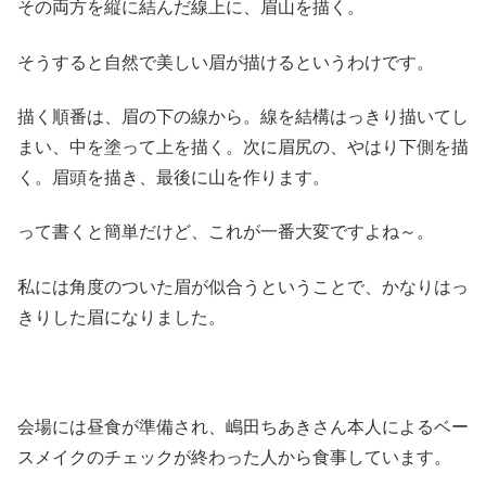
その両方を縦に結んだ線上に、眉山を描く。
そうすると自然で美しい眉が描けるというわけです。
描く順番は、眉の下の線から。線を結構はっきり描いてし
まい、中を塗って上を描く。次に眉尻の、やはり下側を描
く。眉頭を描き、最後に山を作ります。
って書くと簡単だけど、これが一番大変ですよね～。
私には角度のついた眉が似合うということで、かなりはっ
きりした眉になりました。
会場には昼食が準備され、嶋田ちあきさん本人によるベー
スメイクのチェックが終わった人から食事しています。