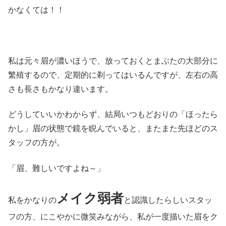
かなくては！！
私は元々眉が濃いほうで、放っておくとまぶたの大部分に
繁殖するので、定期的に剃ってはいるんですが、左右の高
さも長さもかなり違います。
どうしていいかわからず、結局いつもどおりの「ほったら
かし」眉の状態で鏡を睨んでいると、またまた先ほどのス
タッフの方が。
「眉、難しいですよね～」
メイク弱者
私をかなりの
と認識したらしいスタッ
フの方、にこやかに微笑みながら、私が一度描いた眉をク