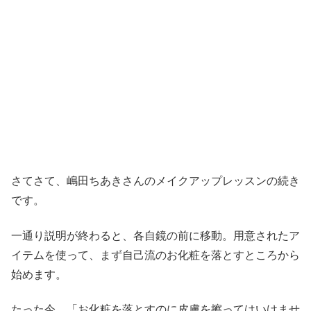
さてさて、嶋田ちあきさんのメイクアップレッスンの続き
です。
一通り説明が終わると、各自鏡の前に移動。用意されたア
イテムを使って、まず自己流のお化粧を落とすところから
始めます。
たった今、「お化粧を落とすのに皮膚を擦ってはいけませ