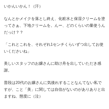
いかんいかん！（汗）
なんとかメイクを落とし終え、化粧水と保湿クリームを塗
ってさぁ、下地クリームを。んー、どのくらいの量使うん
だっけ？？
「これとこれを、それぞれ1センチくらいずつ出してお使
いくださいね」
美しいスタッフのお嬢さんに助け舟を出していただき感
謝。
普段は20代のお嬢さんに気後れすることなんてない私で
すが、こと「美」に関しては自信がないのがありありと出
ますね、態度に（泣）