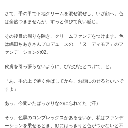
さて、手の甲で下地クリームを混ぜ混ぜし、いざ顔へ。色
は全然つきませんが、すっと伸びて良い感じ。
その後目の周りを除き、クリームファンデをつけます。色
は嶋田ちあきさんプロデュースの、「ヌーディモア」のフ
ァンデーションの02。
皮膚を引っ張らないように、ぴたぴたとつけて、と。
「あ、手の上で薄く伸ばしてから、お顔にのせるといいで
すよ」
あっ、今聞いたばっかりなのに忘れてた（汗）
そう、色黒のコンプレックスがあるせいか、私はファンデ
ーションを乗せるとき、顔にはっきりと色がつかないと不