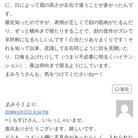
に、日によって眉の高さが左右で違うことが多かったんで
す。
最近知ったのですが、表情が乏しくて顔の筋肉がたるんだ
り、ずっと横向きで寝たりすることで、顔の造作がズレて
非対称になるらしいんです！心当たりありまくりです！そ
れを知って以来、意識して左右同じように目を見開いた
り、口角を上げたりして（つまり不必要に明るくハイテン
ション）、夜は仰向きで寝るようにしています。
まみろうさんも、気をつけてくださいねー！
返信
まみろう
より:
2008年9月27日 9:24 PM
>くもすけさん、いらっしゃいませ。
進出ありがとうございます。嬉しいです。
どうも、コメント欄に不具合があったらしく、入れられな