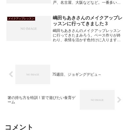
戸、名古屋、大阪などなど。一番多いの
はやっぱり、東京ですけどね。
嶋田ちあきさんのメイクアップレ
メイクアップレッスン
ッスンに行ってきました 3
嶋田ちあきさんのメイクアップレッスン
に行ってきたまみろう。ベース作りが終
わり、表情を活かす色付けに入ります。
ここでもやっぱり、骨格を考えるのが大
切なのでした！
75週目、ジョギングデビュ～
箸の持ち方を特訓！皆で遊びたい食育ゲ
ーム
コメント