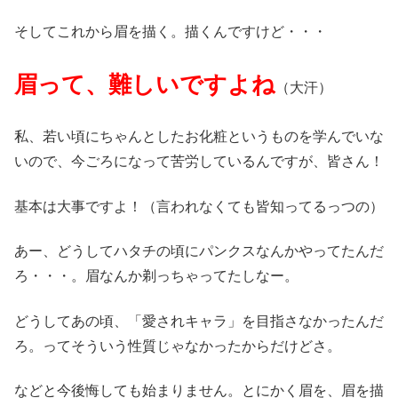
そしてこれから眉を描く。描くんですけど・・・
眉って、難しいですよね
（大汗）
私、若い頃にちゃんとしたお化粧というものを学んでいな
いので、今ごろになって苦労しているんですが、皆さん！
基本は大事ですよ！（言われなくても皆知ってるっつの）
あー、どうしてハタチの頃にパンクスなんかやってたんだ
ろ・・・。眉なんか剃っちゃってたしなー。
どうしてあの頃、「愛されキャラ」を目指さなかったんだ
ろ。ってそういう性質じゃなかったからだけどさ。
などと今後悔しても始まりません。とにかく眉を、眉を描