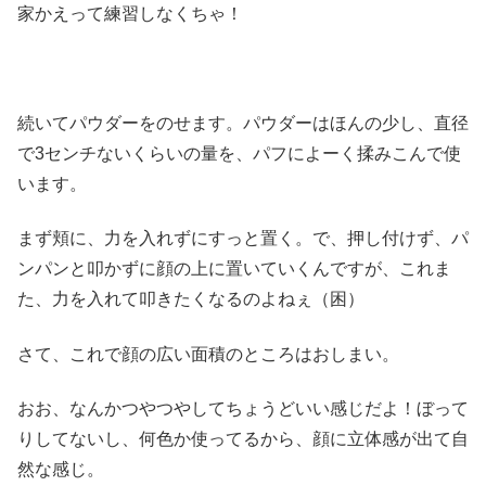
家かえって練習しなくちゃ！
続いてパウダーをのせます。パウダーはほんの少し、直径
で3センチないくらいの量を、パフによーく揉みこんで使
います。
まず頬に、力を入れずにすっと置く。で、押し付けず、パ
ンパンと叩かずに顔の上に置いていくんですが、これま
た、力を入れて叩きたくなるのよねぇ（困）
さて、これで顔の広い面積のところはおしまい。
おお、なんかつやつやしてちょうどいい感じだよ！ぼって
りしてないし、何色か使ってるから、顔に立体感が出て自
然な感じ。