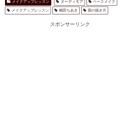
メイクアップレッスン
ヌーディモア
ベースメイク
メイクアップレッスン
嶋田ちあき
眉の描き方
スポンサーリンク