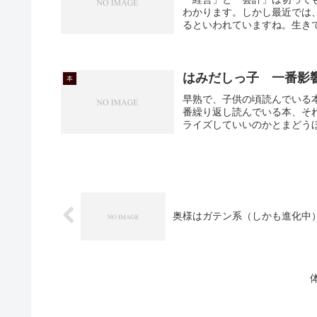
わかります。しかし最近では
るといわれていますね。生きて
はみだしっ子 一番影
本
早熟で、子供の頃読んでいる
番繰り返し読んでいる本、そ
ライズしていいのかとまどう
奥様はガテン系（しかも進化中