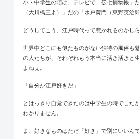
小・中学生の頃は、テレビで「伝七捕物帳」
（大川橋三よ）」だの「水戸黄門（東野英治
どうしてこう、江戸時代って惹かれるのかし
世界中どこにも似たものがない独特の風俗も
の人たちが、それぞれもう本当に活き活きと
よねぇ。
「自分が江戸好きだ」
とはっきり自覚できたのは中学生の時でした
わかりません。
ま、好きなものはただ「好き」で別にいいん