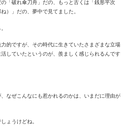
だの「破れ傘刀舟」だの、もっと古くは「銭形平次
郎ね）」だの、夢中で見てました。
ら。
魅力的ですが、その時代に生きていたさまざまな立場
生活していたというのが、羨ましく感じられるんです
が、なぜこんなにも惹かれるのかは、いまだに理由が
でしょうけどね。