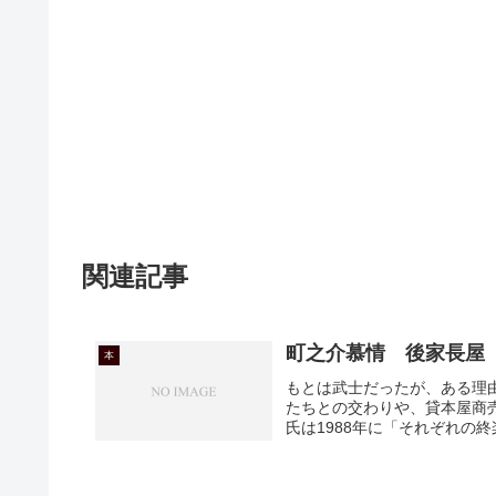
関連記事
町之介慕情 後家長屋
本
もとは武士だったが、ある理
たちとの交わりや、貸本屋商
氏は1988年に「それぞれの終