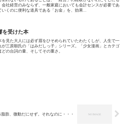
、会社経営のみならず、一般家庭においても会計センスが必要であ
いくのに便利な道具である「お金」を、効果...
響を受けた本
本を見た大人には必ず眉をひそめられていたわたくしが、人生で一
れが三原順氏の「はみだしっ子」シリーズ。「少女漫画」とカテゴ
ほどの台詞の量、そしてその重さ。
）
体脂肪、微動だにせず。それなのに・・・