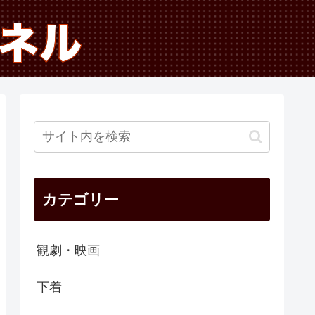
カテゴリー
観劇・映画
下着