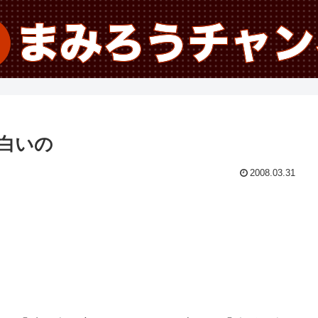
白いの
2008.03.31