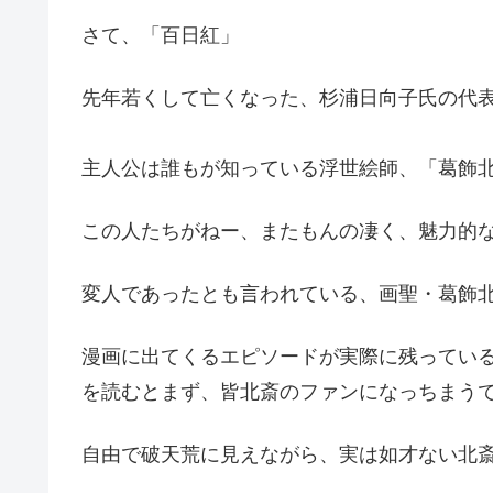
さて、「百日紅」
先年若くして亡くなった、杉浦日向子氏の代
主人公は誰もが知っている浮世絵師、「葛飾
この人たちがねー、またもんの凄く、魅力的
変人であったとも言われている、画聖・葛飾
漫画に出てくるエピソードが実際に残ってい
を読むとまず、皆北斎のファンになっちまう
自由で破天荒に見えながら、実は如才ない北