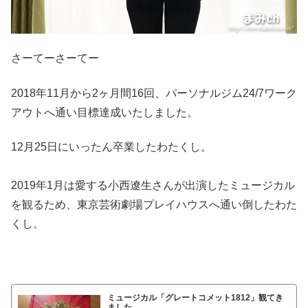
さーてーさーてー
2018年11月から2ヶ月間16回、パーソナルジム24/7ワーク
アウトへ通い目標達成いたしました。
12月25日にいったん卒業したわたくし。
2019年1月は愛する小西遼生さんが出演したミュージカル
を観るため、東京芸術劇場プレイハウスへ通い倒したわた
くし。
ミュージカル「グレートコメット1812」観てき
ました