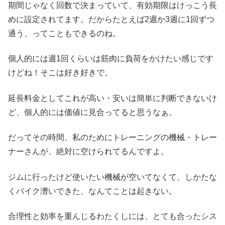
期間じゃなく回数で決まっていて、有効期限はけっこう長
めに設定されてます。だからたとえば2週か3週に1回ずつ
通う、ってこともできるのね。
個人的には週1回くらいは筋肉に負荷をかけたい感じです
けどね！そこは好き好きで。
延長料金としてこれが高い・安いは簡単に判断できないけ
ど、個人的には価値に見合ってると思うなぁ。
だってその時間、私のためにトレーニングの機械・トレー
ナーさんが、絶対に空けられてるんですよ。
ジムに行ったけど使いたい機械が空いてなくて、しかたな
くバイク漕いできた、なんてことは起きない。
合理性と効率を重んじるわたくしには、とても合ったシス