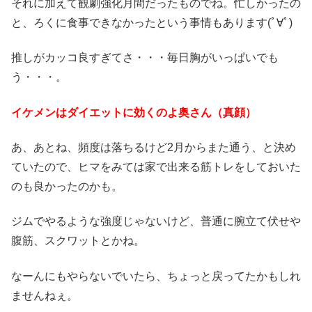
それに加えて観劇強化月間だったものでね。忙しかったの
と、ろくに食事できなかったという事情もあります(ﾟ∀ﾟ)
推しがカッコ良すぎてさ・・・毎日胸がいっぱいでも
う・・・。
イケメンはダイエットに効くのよ奥さん（真顔）
あ、あとね、頻度は落ちるけど2月からまた通う、と決め
ていたので、ヒマをみては家で出来る筋トレをしておいた
のも良かったのかも。
ジムでやるような強度じゃないけど、普通に腕立て伏せや
腹筋、スクワットとかね。
なーんにもやらないでいたら、ちょっと戻ってたかもしれ
ませんねぇ。