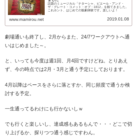
話題のミュージカル「ナターシャ、ピエール・アンド・
ザ・グレート・コメット・オブ・1812」を観てきました。
これホント、はじめての観劇体験です。楽しいよ！
2019.01.08
www.mamirou.net
劇場通いも終了し、2月からまた、24/7ワークアウトへ通
いはじめました～。
と、いっても今度は週1回、月4回ですけどね。とりあえ
ず、今の時点では2月・3月と通う予定にしております。
4月以降はペースをさらに落とすか、同じ頻度で通うか検
討する予定。
一生通ってるわけにも行かないしｗ
でも行くと楽しいし、達成感もあるもんで・・・どこで切
り上げるか、探りつつ通う感じですわん。