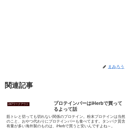
まみろう
関連記事
プロテインバーはiHerbで買って
247ワークアウト
るよって話
筋トレと切っても切れない関係のプロテイン。粉末プロテインは当然
のこと、おやつ代わりにプロテインバーも食べてます。タンパク質含
有量が多い海外製のものは、iHerbで買うと安いんですよね～。