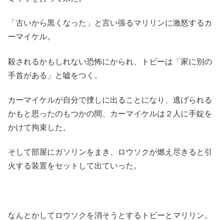
「古いから黒くなった」と言い張るマリリンに激怒するカ
ーマイケル。
殺されるかもしれない恐怖にかられ、トビーは「家に別の
手首がある」と嘘をつく。
カーマイケルが自分で捜しに出ることになり、逃げられる
かもと思ったのもつかの間、カーマイケルは２人に手錠を
かけて拘束した。
そして部屋にガソリンをまき、ロウソクが燃え尽きると引
火する装置をセットして出ていった。
なんとかしてロウソクを消そうとするトビーとマリリン。