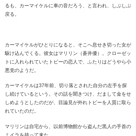
るも、カーマイケルに車の音だろう、と言われ、しぶしぶ
戻る。
カーマイケルがひとりになると、そこへ息せき切った女が
駆け込んでくる。彼女はマリリン（蒼井優）。クローゼッ
トに入れられていたトビーの恋人で、ふたりはどうやら小
悪党のようだ。
カーマイケルは37年前、切り落とされた自分の左手を探
し続けているという。その話を聞きつけ、だまして金をせ
しめようとしたのだが、目論見が外れトビーを人質に取ら
れていたのだ。
マリリンは自宅から、以前博物館から盗んだ黒人の手首の
ミイラを持って来た。