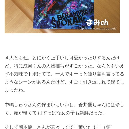
４人ともね、とにかく上手いし可愛かったりするんだけ
ど、特に成河くんの人物描写がすごかった。なんともいえ
ず不気味でトボけてて、一人でずーっと独り言を言ってる
ようなシーンがあるんだけど、すごく引き込まれて観てし
まったわ。
中嶋しゅうさんの佇まいもいいし、蒼井優ちゃんには珍し
く、頭が軽くて はすっぱな女の子も新鮮だった。
そして岡本健一さんが若々しくて！驚いた！！（笑）