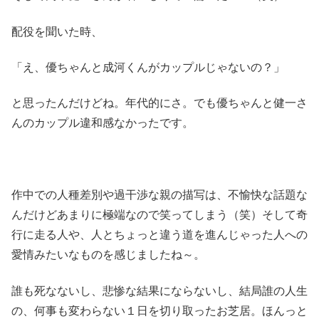
配役を聞いた時、
「え、優ちゃんと成河くんがカップルじゃないの？」
と思ったんだけどね。年代的にさ。でも優ちゃんと健一さ
んのカップル違和感なかったです。
作中での人種差別や過干渉な親の描写は、不愉快な話題な
んだけどあまりに極端なので笑ってしまう（笑）そして奇
行に走る人や、人とちょっと違う道を進んじゃった人への
愛情みたいなものを感じましたね～。
誰も死なないし、悲惨な結果にならないし、結局誰の人生
の、何事も変わらない１日を切り取ったお芝居。ほんっと