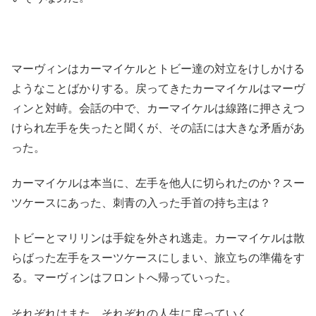
マーヴィンはカーマイケルとトビー達の対立をけしかける
ようなことばかりする。戻ってきたカーマイケルはマーヴ
ィンと対峙。会話の中で、カーマイケルは線路に押さえつ
けられ左手を失ったと聞くが、その話には大きな矛盾があ
った。
カーマイケルは本当に、左手を他人に切られたのか？スー
ツケースにあった、刺青の入った手首の持ち主は？
トビーとマリリンは手錠を外され逃走。カーマイケルは散
らばった左手をスーツケースにしまい、旅立ちの準備をす
る。マーヴィンはフロントへ帰っていった。
それぞれはまた、それぞれの人生に戻っていく。