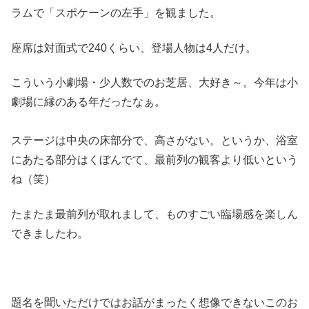
ラムで「スポケーンの左手」を観ました。
座席は対面式で240くらい、登場人物は4人だけ。
こういう小劇場・少人数でのお芝居、大好き～。今年は小
劇場に縁のある年だったなぁ。
ステージは中央の床部分で、高さがない。というか、浴室
にあたる部分はくぼんでて、最前列の観客より低いという
ね（笑）
たまたま最前列が取れまして、ものすごい臨場感を楽しん
できましたわ。
題名を聞いただけではお話がまったく想像できないこのお