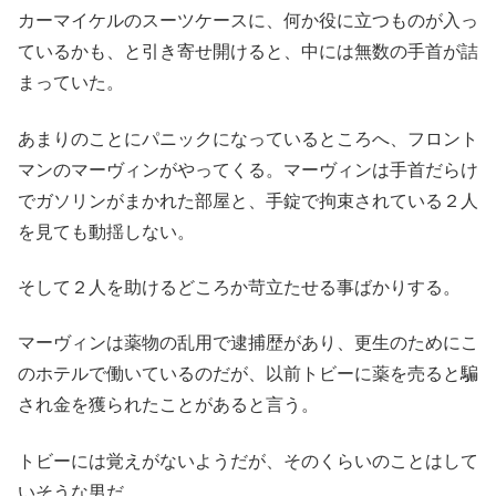
カーマイケルのスーツケースに、何か役に立つものが入っ
ているかも、と引き寄せ開けると、中には無数の手首が詰
まっていた。
あまりのことにパニックになっているところへ、フロント
マンのマーヴィンがやってくる。マーヴィンは手首だらけ
でガソリンがまかれた部屋と、手錠で拘束されている２人
を見ても動揺しない。
そして２人を助けるどころか苛立たせる事ばかりする。
マーヴィンは薬物の乱用で逮捕歴があり、更生のためにこ
のホテルで働いているのだが、以前トビーに薬を売ると騙
され金を獲られたことがあると言う。
トビーには覚えがないようだが、そのくらいのことはして
いそうな男だ。