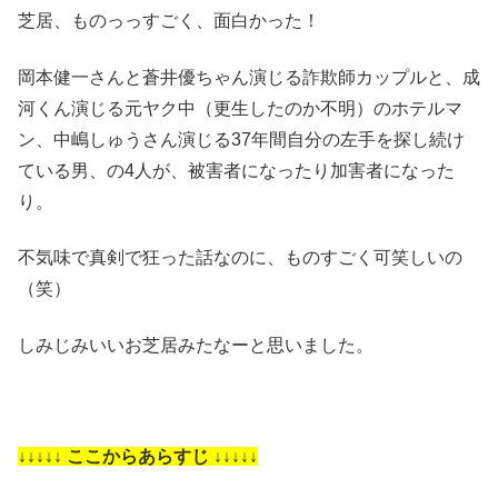
芝居、ものっっすごく、面白かった！
岡本健一さんと蒼井優ちゃん演じる詐欺師カップルと、成
河くん演じる元ヤク中（更生したのか不明）のホテルマ
ン、中嶋しゅうさん演じる37年間自分の左手を探し続け
ている男、の4人が、被害者になったり加害者になった
り。
不気味で真剣で狂った話なのに、ものすごく可笑しいの
（笑）
しみじみいいお芝居みたなーと思いました。
↓↓↓↓↓ ここからあらすじ ↓↓↓↓↓