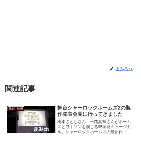
まみろう
関連記事
舞台シャーロックホームズ2の製
観劇・映画
作発表会見に行ってきました
橋本さとしさん、一路真輝さんがホーム
ズとワトソンを演じる韓国発ミュージカ
ル、シャーロックホームズの最新作「シ
ャーロックホームズ2 ～ブラッディ・ゲ