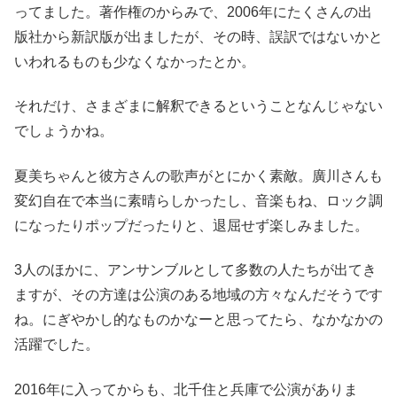
ってました。著作権のからみで、2006年にたくさんの出
版社から新訳版が出ましたが、その時、誤訳ではないかと
いわれるものも少なくなかったとか。
それだけ、さまざまに解釈できるということなんじゃない
でしょうかね。
夏美ちゃんと彼方さんの歌声がとにかく素敵。廣川さんも
変幻自在で本当に素晴らしかったし、音楽もね、ロック調
になったりポップだったりと、退屈せず楽しみました。
3人のほかに、アンサンブルとして多数の人たちが出てき
ますが、その方達は公演のある地域の方々なんだそうです
ね。にぎやかし的なものかなーと思ってたら、なかなかの
活躍でした。
2016年に入ってからも、北千住と兵庫で公演がありま