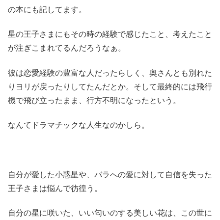
の本にも記してます。
星の王子さまにもその時の経験で感じたこと、考えたこと
が注ぎこまれてるんだろうなぁ。
彼は恋愛経験の豊富な人だったらしく、奥さんとも別れた
りヨリが戻ったりしてたんだとか。そして最終的には飛行
機で飛び立ったまま、行方不明になったという。
なんてドラマチックな人生なのかしら。
自分が愛した小惑星や、バラへの愛に対して自信を失った
王子さまは悩んで彷徨う。
自分の星に咲いた、いい匂いのする美しい花は、この世に