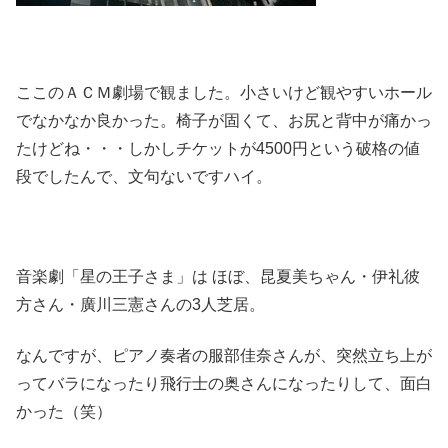
ここのＡＣＭ劇場で観ました。小さいけど観やすいホール
でなかなか良かった。椅子が固くて、お尻と背中が痛かっ
たけどね・・・しかしチケットが4500円という破格の値
段でしたんで、文句ないですハイ。
音楽劇「星の王子さま」は ほぼ、昆夏美ちゃん・伊礼彼
方さん・廣川三憲さんの3人芝居。
なんですが、ピアノ奏者の服部佳奈さんが、突然立ち上が
ってバラになったり飛行士の奥さんになったりして、面白
かった（笑）