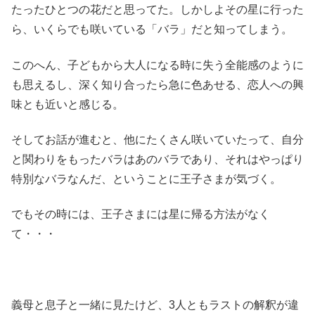
たったひとつの花だと思ってた。しかしよその星に行った
ら、いくらでも咲いている「バラ」だと知ってしまう。
このへん、子どもから大人になる時に失う全能感のように
も思えるし、深く知り合ったら急に色あせる、恋人への興
味とも近いと感じる。
そしてお話が進むと、他にたくさん咲いていたって、自分
と関わりをもったバラはあのバラであり、それはやっぱり
特別なバラなんだ、ということに王子さまが気づく。
でもその時には、王子さまには星に帰る方法がなく
て・・・
義母と息子と一緒に見たけど、3人ともラストの解釈が違