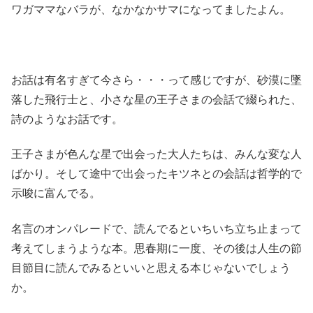
ワガママなバラが、なかなかサマになってましたよん。
お話は有名すぎて今さら・・・って感じですが、砂漠に墜
落した飛行士と、小さな星の王子さまの会話で綴られた、
詩のようなお話です。
王子さまが色んな星で出会った大人たちは、みんな変な人
ばかり。そして途中で出会ったキツネとの会話は哲学的で
示唆に富んでる。
名言のオンパレードで、読んでるといちいち立ち止まって
考えてしまうような本。思春期に一度、その後は人生の節
目節目に読んでみるといいと思える本じゃないでしょう
か。