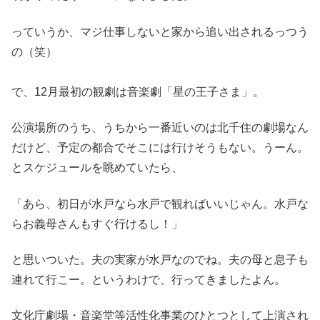
っていうか、マジ仕事しないと家から追い出されるっつう
の（笑）
で、12月最初の観劇は音楽劇「星の王子さま」。
公演場所のうち、うちから一番近いのは北千住の劇場なん
だけど、予定の都合でそこには行けそうもない。うーん。
とスケジュールを眺めていたら、
「あら、初日が水戸なら水戸で観ればいいじゃん。水戸な
らお義母さんもすぐ行けるし！」
と思いついた。夫の実家が水戸なのでね。夫の母と息子も
連れて行こー。というわけで、行ってきましたよん。
文化庁劇場・音楽堂等活性化事業のひとつとして上演され