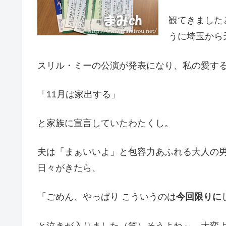
観てきました
うに埼玉から
スリル・ミーの公演が発表になり、私の愛す
「11月は家出する」
と家族に宣言していたわたくし。
夫は「まぁいいよ」と包容力あふれる大人の男
日々がきたら、
「ごめん、やっぱり こういうのは
今回限りに
と泣きが入りました（笑）そうよね～、大変