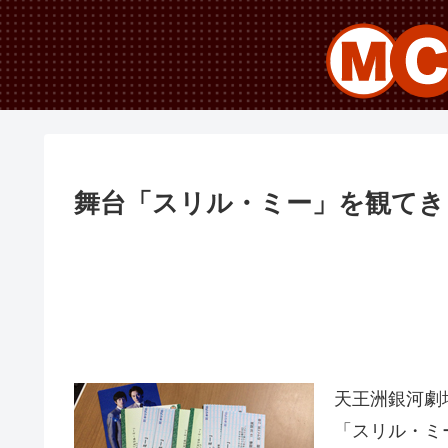
舞台「スリル・ミー」を観てき
天王洲銀河劇場
「スリル・ミ