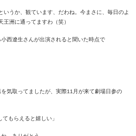
というか、観ています、だわね。今まさに、毎日のよ
天王洲に通ってますわ（笑）
る小西遼生さんが出演されると聞いた時点で
を気取ってましたが、実際11月が来て劇場日参の
してもらえると嬉しい」
よね。ありがとう。