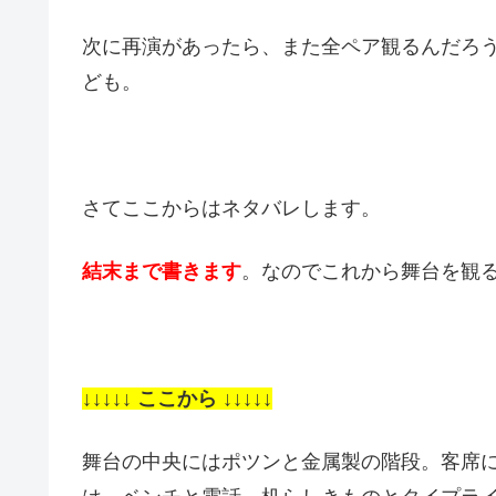
次に再演があったら、また全ペア観るんだろ
ども。
さてここからはネタバレします。
結末まで書きます
。なのでこれから舞台を観
↓↓↓↓↓ ここから ↓↓↓↓↓
舞台の中央にはポツンと金属製の階段。客席