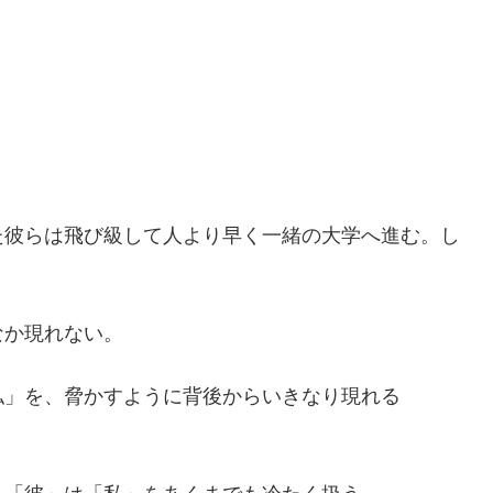
た彼らは飛び級して人より早く一緒の大学へ進む。し
。
なか現れない。
私」を、脅かすように背後からいきなり現れる