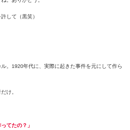
を許して（黒笑）
ル。1920年代に、実際に起きた事件を元にして作ら
者だけ。
作ってたの？」