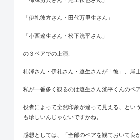
「柿澤勇人さん・尾上松也さん」
「伊礼彼方さん・田代万里生さん」
「小西遼生さん・松下洸平さん」
の３ペアでの上演。
柿澤さん・伊礼さん・遼生さんが「彼」、尾
私が一番多く観るのは遼生さん洸平くんのペア
役者によって全然印象が違って見える、とい
も珍しいんじゃないですかね。
感想としては、「全部のペアを観ておいて良