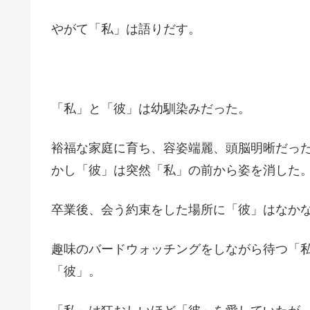
やがて「私」は語りだす。
「私」と「彼」は幼馴染みだった。
裕福な家庭に育ち、容姿端麗、頭脳明晰だっ
かし「彼」は突然「私」の前から姿を消した
卒業後、会う約束をした場所に「彼」はなか
趣味のバードウォッチングをしながら待つ「
「彼」。