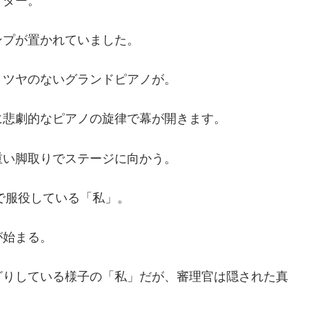
イター。
ンプが置かれていました。
くツヤのないグランドピアノが。
に悲劇的なピアノの旋律で幕が開きます。
重い脚取りでステージに向かう。
罪で服役している「私」。
が始まる。
ざりしている様子の「私」だが、審理官は隠された真