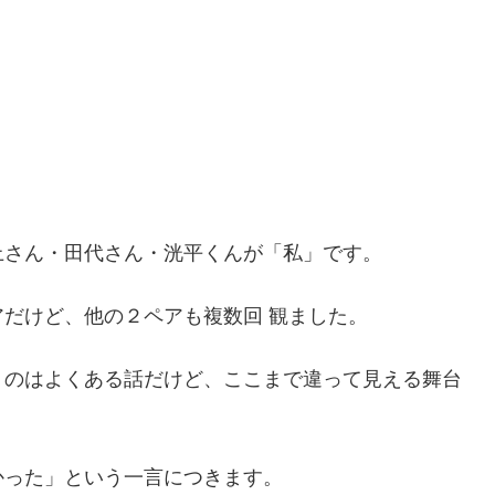
上さん・田代さん・洸平くんが「私」です。
だけど、他の２ペアも複数回 観ました。
うのはよくある話だけど、ここまで違って見える舞台
かった」という一言につきます。