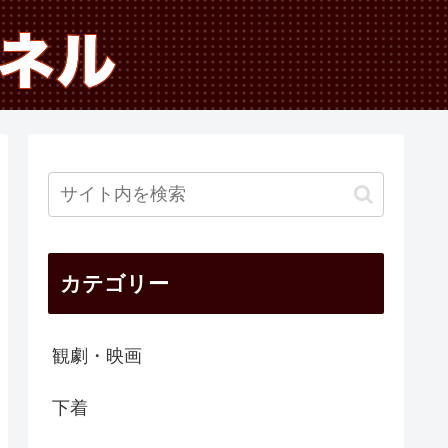
カテゴリー
観劇・映画
下着