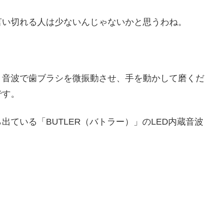
言い切れる人は少ないんじゃないかと思うわね。
。音波で歯ブラシを微振動させ、手を動かして磨くだ
です。
ている「BUTLER（バトラー）」のLED内蔵音波