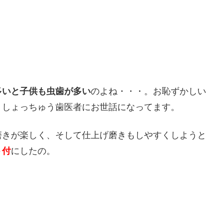
多いと子供も虫歯が多い
のよね・・・。お恥ずかしい
、しょっちゅう歯医者にお世話になってます。
磨きが楽しく、そして仕上げ磨きもしやすくしようと
ト付
にしたの。