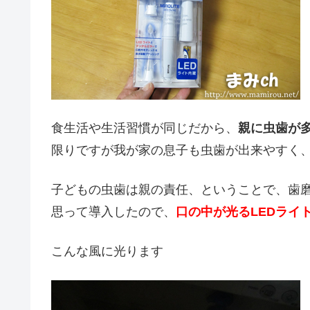
食生活や生活習慣が同じだから、
親に虫歯が
限りですが我が家の息子も虫歯が出来やすく
子どもの虫歯は親の責任、ということで、歯
思って導入したので、
口の中が光るLEDライ
こんな風に光ります