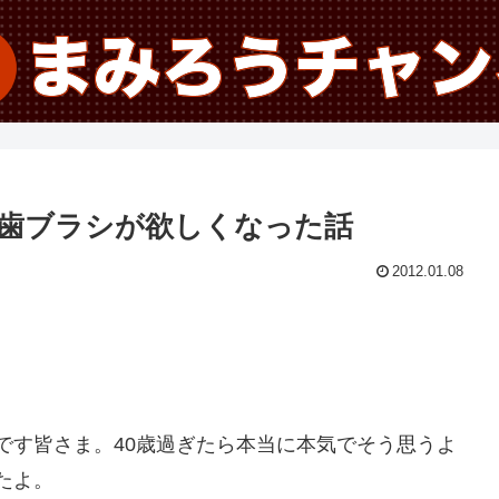
歯ブラシが欲しくなった話
2012.01.08
です皆さま。40歳過ぎたら本当に本気でそう思うよ
たよ。