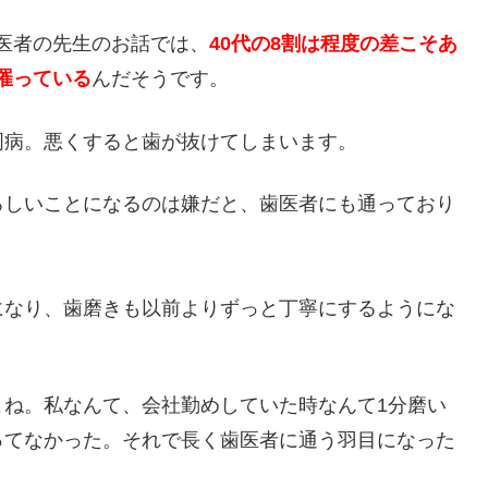
医者の先生のお話では、
40代の8割は程度の差こそあ
罹っている
んだそうです。
周病。悪くすると歯が抜けてしまいます。
ろしいことになるのは嫌だと、歯医者にも通っており
になり、歯磨きも以前よりずっと丁寧にするようにな
よね。私なんて、会社勤めしていた時なんて1分磨い
ってなかった。それで長く歯医者に通う羽目になった