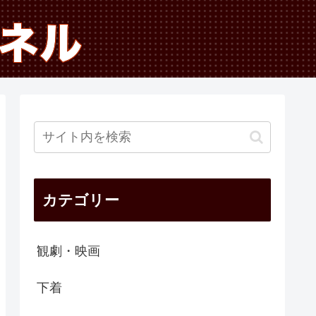
カテゴリー
観劇・映画
下着