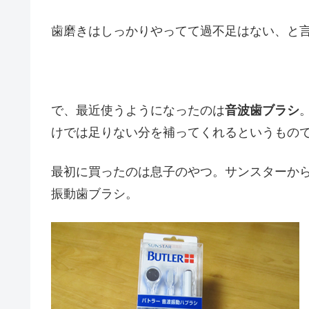
歯磨きはしっかりやってて過不足はない、と
で、最近使うようになったのは
音波歯ブラシ
けでは足りない分を補ってくれるというもの
最初に買ったのは息子のやつ。サンスターから出
振動歯ブラシ。