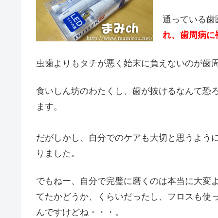
通っている歯
れ、歯周病に
虫歯よりもタチが悪く始末に負えないのが歯
食いしん坊のわたくし、歯が抜けるなんて恐
ます。
だがしかし、自分でのケアも大切と思うよう
りました。
でもねー、自分で完璧に磨くのは本当に大変
てたかどうか、くらいだったし、フロスも使
んですけどね・・・。