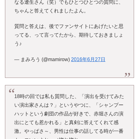
なる遼生さん（笑）でもひとつひとつの質問に、
ちゃんと答えてくれましたよん。
質問と答えは、後でファンサイトにあげたいと思
ってる、って言ってたから、期待しておきましょ
う♪
— まみろう (@mamirow)
2016年6月27日
18時の回では私も質問した、「演出を受けてみた
い演出家さんは？」というやつに、「シャンプー
ハットという劇団の作品が好きで、赤堀さんの演
出にとても惹かれる」と真剣に答えてくれて感
激。やっぱさ～、男性は仕事の話してる時が一番