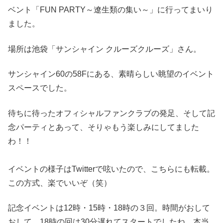
ベント「FUN PARTY～遼生類の集い～」に行ってまいり
ました。
場所は池袋「サンシャイン クルーズクルーズ」さん。
サンシャイン60の58Fにある、素晴らしい眺望のイベント
スペースでした。
待ちに待ったオフィシャルファンクラブの発足、そして記
念パーティとあって、そりゃもう楽しみにしてました
わ！！
イベントの様子はTwitterで呟いたので、こちらにも転載。
この方式、楽でいいぞ（笑）
記念イベントは12時・15時・18時の３回。時間がおして
おして、18時の回は30分遅れてスタートでしたね。本当