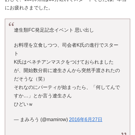
にお疲れさまでした。
遼生類FC発足記念イベント 思い出し
お料理を立食しつつ、司会者K氏の進行でスター
ト
K氏はベネチアンマスクをつけておられました
が、開始数分前に遼生さんから突然手渡されたの
だそうな（笑）
それなのにパーティが始まったら、「何してんで
すか…」とか言う遼生さん
ひどいｗ
— まみろう (@mamirow)
2016年6月27日