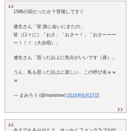
15時の回だったか？登場してすぐ
遼生さん「皆 誰に会いにきたの」
皆（口々に）「おさ」「おさー！」「おさーーー
ー！！！（大合唱）」
遼生さん「思った以上に気分がいいです（喜）」
うん、私も思った以上に楽しい、この呼び名ｗｗ
ｗ
— まみろう (@mamirow)
2016年6月27日
今までもありがとう、せっかくファンクラブが出