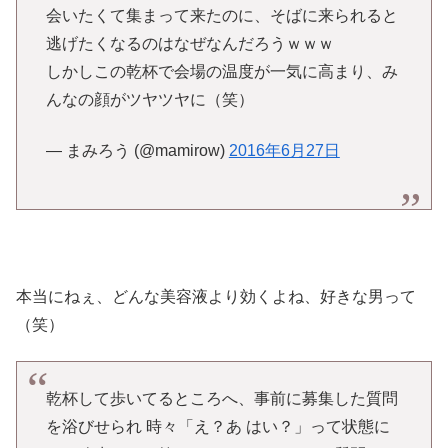
会いたくて集まって来たのに、そばに来られると
逃げたくなるのはなぜなんだろうｗｗｗ
しかしこの乾杯で会場の温度が一気に高まり、み
んなの顔がツヤツヤに（笑）
— まみろう (@mamirow)
2016年6月27日
本当にねぇ、どんな美容液より効くよね、好きな男って
（笑）
乾杯して歩いてるところへ、事前に募集した質問
を浴びせられ 時々「え？あ はい？」って状態に