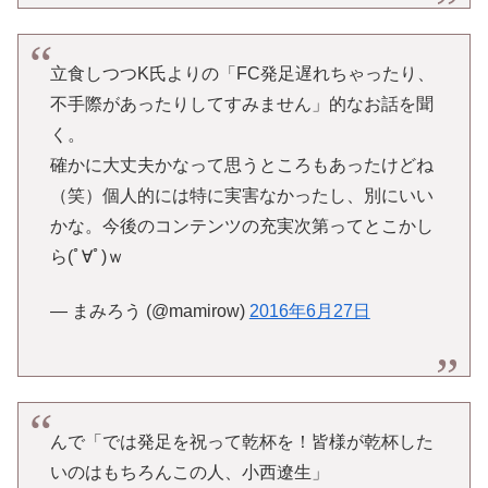
立食しつつK氏よりの「FC発足遅れちゃったり、
不手際があったりしてすみません」的なお話を聞
く。
確かに大丈夫かなって思うところもあったけどね
（笑）個人的には特に実害なかったし、別にいい
かな。今後のコンテンツの充実次第ってとこかし
ら(ﾟ∀ﾟ)ｗ
— まみろう (@mamirow)
2016年6月27日
んで「では発足を祝って乾杯を！皆様が乾杯した
いのはもちろんこの人、小西遼生」