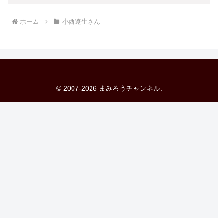
ホーム
小西遼生さん
© 2007-2026 まみろうチャンネル.