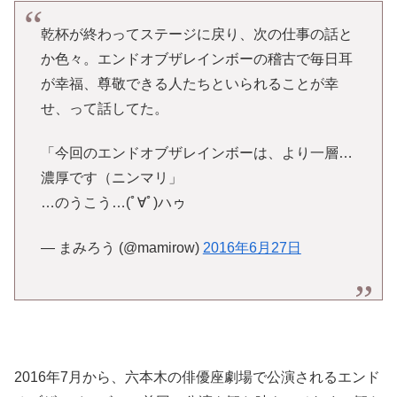
乾杯が終わってステージに戻り、次の仕事の話と
か色々。エンドオブザレインボーの稽古で毎日耳
が幸福、尊敬できる人たちといられることが幸
せ、って話してた。
「今回のエンドオブザレインボーは、より一層…
濃厚です（ニンマリ」
…のうこう…(ﾟ∀ﾟ)ハゥ
— まみろう (@mamirow)
2016年6月27日
2016年7月から、六本木の俳優座劇場で公演されるエンド