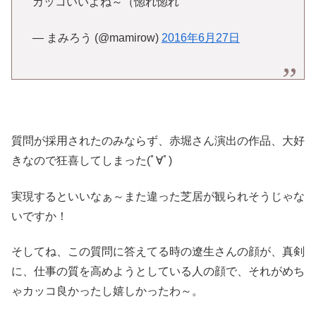
カッコいいよね～（惚れ惚れ
— まみろう (@mamirow)
2016年6月27日
質問が採用されたのみならず、赤堀さん演出の作品、大好
きなので狂喜してしまった(ﾟ∀ﾟ)
実現するといいなぁ～また違った芝居が観られそうじゃな
いですか！
そしてね、この質問に答えてる時の遼生さんの顔が、真剣
に、仕事の質を高めようとしている人の顔で、それがめち
ゃカッコ良かったし嬉しかったわ～。