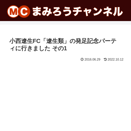
小西遼生FC「遼生類」の発足記念パーテ
ィに行きました その1
2016.06.29
2022.10.12