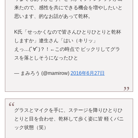
来たので、感性を共にできる機会を増やしたいと
思います、的なお話があって乾杯。
K氏「せっかくなので皆さんひとりひとりと乾杯
しますか」遼生さん「はい（キリッ」
えっ…(ﾟ∀ﾟ)？！←この時点で ビックリしてグラ
スを落としそうになったひと
— まみろう (@mamirow)
2016年6月27日
グラスとマイクを手に、ステージを降りひとりひ
とりと目を合わせ、乾杯して歩く姿に皆 軽くパニ
ック状態（笑）