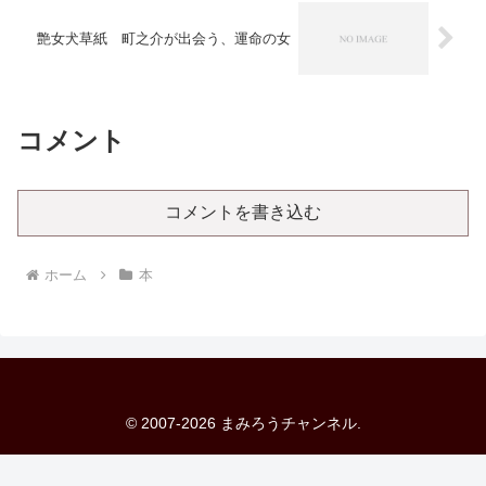
艶女犬草紙 町之介が出会う、運命の女
コメント
コメントを書き込む
ホーム
本
© 2007-2026 まみろうチャンネル.