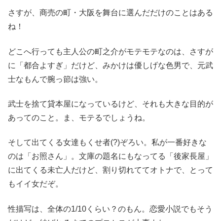
さすが、商売の町・大阪を舞台に選んだだけのことはある
ね！
どこへ行っても主人公の町之介がモテモテなのは、さすが
に「都合よすぎ」だけど、みかけは優しげな色男で、元武
士なもんで腕っ節は強い。
武士を捨て貸本屋になっているけど、それも大きな目的が
あってのこと。ま、モテるでしょうね。
そして出てくる女達もくせ者(?)ぞろい。私が一番好きな
のは「お照さん」。文庫の題名にもなってる「後家長屋」
に出てくる未亡人だけど、割り切れててオトナで、とって
もイイ女だぞ。
性描写は、全体の1/10くらい？のもん。恋愛小説でもそう