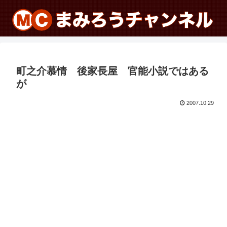
町之介慕情 後家長屋 官能小説ではある
が
2007.10.29