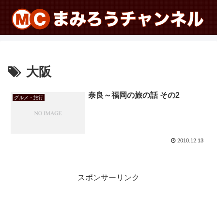
大阪
奈良～福岡の旅の話 その2
グルメ・旅行
2010.12.13
スポンサーリンク