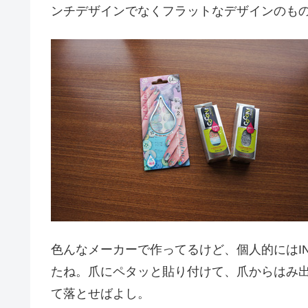
ンチデザインでなくフラットなデザインのも
色んなメーカーで作ってるけど、個人的にはI
たね。爪にペタッと貼り付けて、爪からはみ
て落とせばよし。