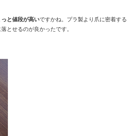
ょっと値段が高い
ですかね。プラ製より爪に密着する
に落とせるのが良かったです。