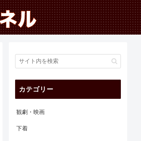
カテゴリー
観劇・映画
下着