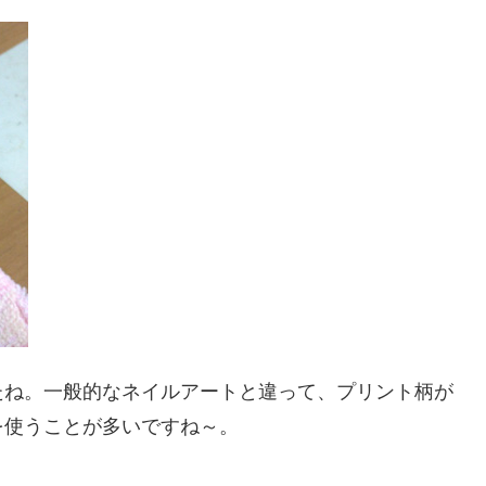
たね。一般的なネイルアートと違って、プリント柄が
を使うことが多いですね～。