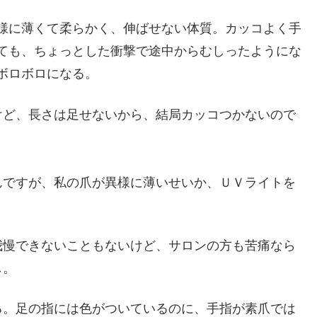
様に薄くて柔らかく、伸ばせない体質。カッコよく手
ても、ちょっとした衝撃で途中からむしったようにな
ボロボロになる。
けど、長さは足せないから、結局カッコつかないので
んですが、私の爪が異様に薄いせいか、ＵＶライトを
我慢できないこともないけど、サロンの方も苦痛なら
し。
る。足の指には色がついているのに、手指が素爪では