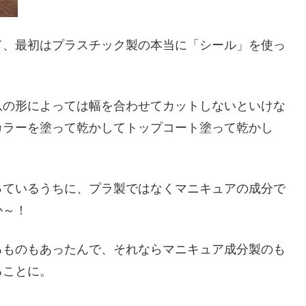
て、最初はプラスチック製の本当に「シール」を使っ
。
爪の形によっては幅を合わせてカットしないといけな
カラーを塗って乾かしてトップコート塗って乾かし
っているうちに、プラ製ではなくマニキュアの成分で
か～！
るものもあったんで、それならマニキュア成分製のも
ることに。