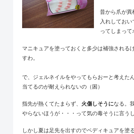
昔から爪が異
入れしておい
ってしまって
マニキュアを塗っておくと多少は補強される
すわ。
で、ジェルネイルをやってもらおーと考えた
当てるのが耐えられないの（困）
指先が熱くてたまらず、
火傷しそうに
なる。
やらないほうが・・・って気の毒そうに言う
しかし夏は足先を出すのでペディキュアを塗