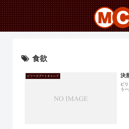
食欲
決
ビリーズブートキャンプ
ビリ
う一