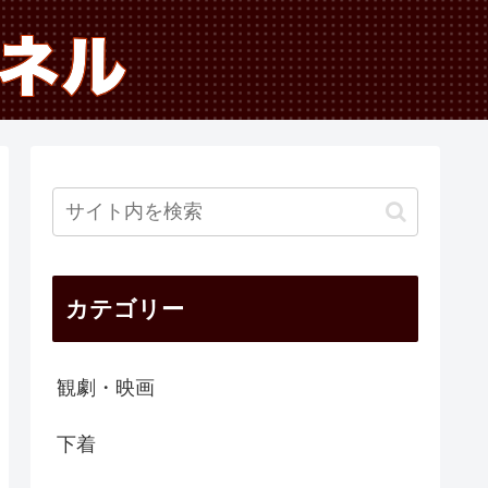
カテゴリー
観劇・映画
下着