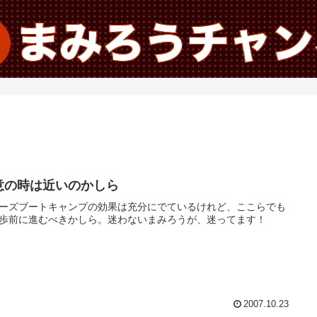
意の時は近いのかしら
ーズブートキャンプの効果は充分にでているけれど、ここらでも
歩前に進むべきかしら。迷わないまみろうが、迷ってます！
2007.10.23