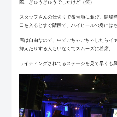
際、ぎゅうぎゅうでしたけど（笑）
スタッフさんの仕切りで番号順に並び、開場
口を入るとすぐ階段で、ハイヒールの身には
席は自由なので、中でごちゃごちゃしたらイ
抑えたりする人もいなくてスムーズに着席。
ライティングされてるステージを見て早くも