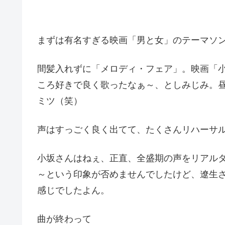
まずは有名すぎる映画「男と女」のテーマソ
間髪入れずに「メロディ・フェア」。映画「
ころ好きで良く歌ったなぁ～、としみじみ。
ミツ（笑）
声はすっごく良く出てて、たくさんリハーサ
小坂さんはねぇ、正直、全盛期の声をリアル
～という印象が否めませんでしたけど、遼生
感じでしたよん。
曲が終わって