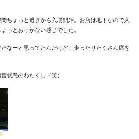
時間ちょっと過ぎから入場開始。お店は地下なので入
ちょっとおっかない感じでした。
ヤだなーと思ってたんだけど、走ったりたくさん席を
興奮状態のわたくし（笑）