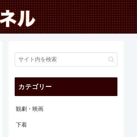
カテゴリー
観劇・映画
下着