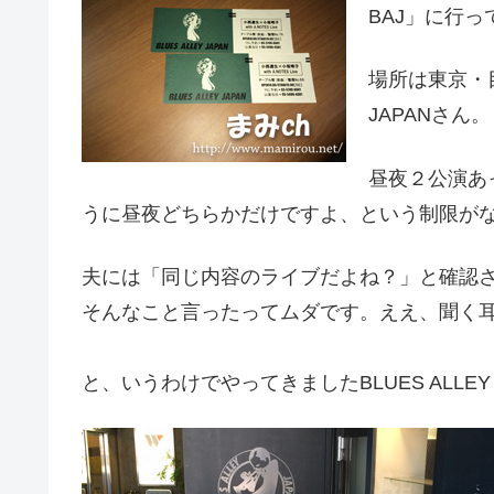
BAJ」に行
場所は東京・目
JAPANさん。
昼夜２公演あ
うに昼夜どちらかだけですよ、という制限が
夫には「同じ内容のライブだよね？」と確認
そんなこと言ったってムダです。ええ、聞く
と、いうわけでやってきましたBLUES ALLEY 