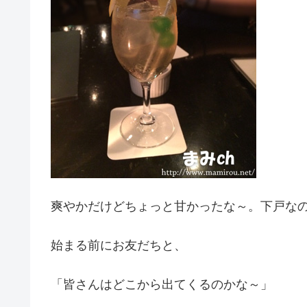
爽やかだけどちょっと甘かったな～。下戸な
始まる前にお友だちと、
「皆さんはどこから出てくるのかな～」