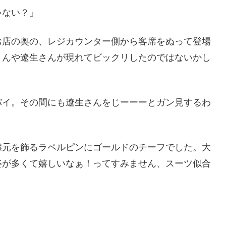
ゃない？」
お店の奥の、レジカウンター側から客席をぬって登場
さんや遼生さんが現れてビックリしたのではないかし
バイ。その間にも遼生さんをじーーーとガン見するわ
襟元を飾るラペルピンにゴールドのチーフでした。大
姿が多くて嬉しいなぁ！ってすみません、スーツ似合