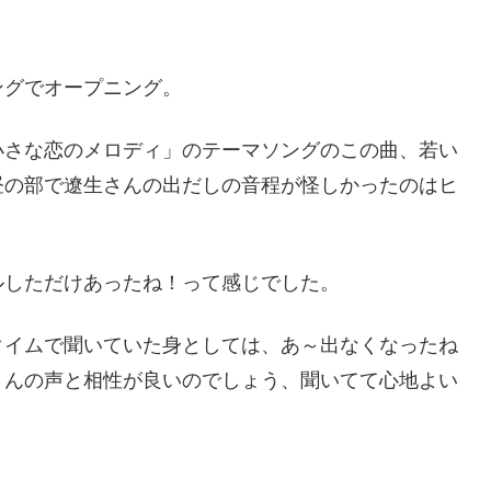
ングでオープニング。
小さな恋のメロディ」のテーマソングのこの曲、若い
昼の部で遼生さんの出だしの音程が怪しかったのはヒ
ルしただけあったね！って感じでした。
タイムで聞いていた身としては、あ～出なくなったね
さんの声と相性が良いのでしょう、聞いてて心地よい