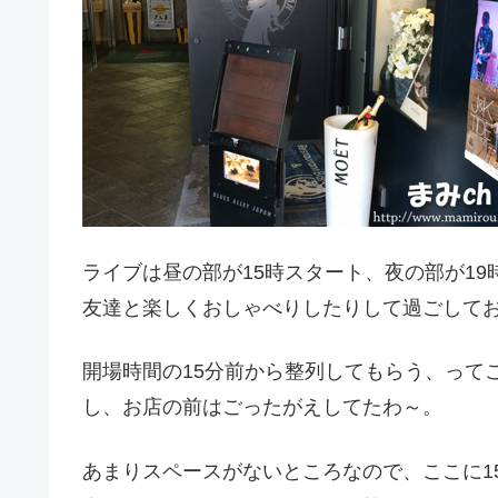
ライブは昼の部が15時スタート、夜の部が1
友達と楽しくおしゃべりしたりして過ごして
開場時間の15分前から整列してもらう、って
し、お店の前はごったがえしてたわ～。
あまりスペースがないところなので、ここに1