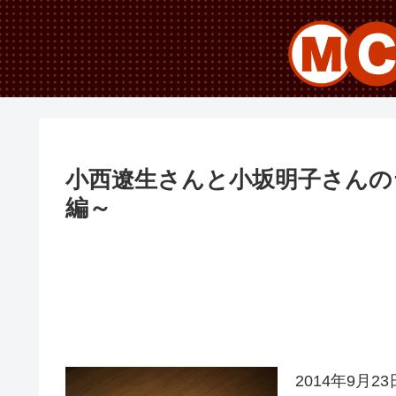
小西遼生さんと小坂明子さんの
編～
2014年9月23