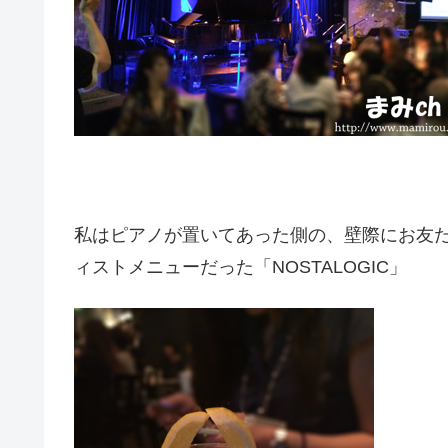
私はピアノが置いてあった側の、壁際にお友
ィストメニューだった「NOSTALOGIC」