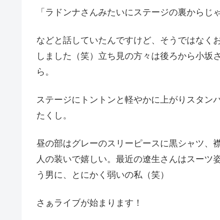
「ラドンナさんみたいにステージの裏からじ
などと話していたんですけど、そうではなく
しました（笑）立ち見の方々は後ろから小坂
ら。
ステージにトントンと軽やかに上がりスタン
たくし。
昼の部はグレーのスリーピースに黒シャツ、
人の装いで嬉しい。最近の遼生さんはスーツ
う男に、とにかく弱いの私（笑）
さぁライブが始まります！