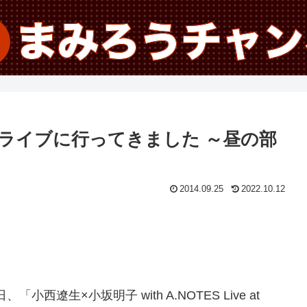
ライブに行ってきました ～昼の部
2014.09.25
2022.10.12
日、「小西遼生×小坂明子 with A.NOTES Live at