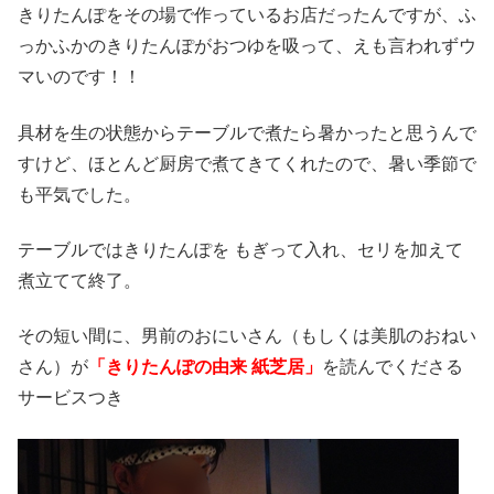
きりたんぽをその場で作っているお店だったんですが、ふ
っかふかのきりたんぽがおつゆを吸って、えも言われずウ
マいのです！！
具材を生の状態からテーブルで煮たら暑かったと思うんで
すけど、ほとんど厨房で煮てきてくれたので、暑い季節で
も平気でした。
テーブルではきりたんぽを もぎって入れ、セリを加えて
煮立てて終了。
その短い間に、男前のおにいさん（もしくは美肌のおねい
さん）が
「きりたんぽの由来 紙芝居」
を読んでくださる
サービスつき