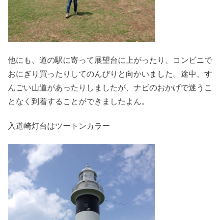
他にも、道の駅に寄って展望台に上がったり、コンビニで
おにぎり買ったりしてのんびりと向かいました。途中、す
んごい山道があったりしましたが、ナビのおかげで迷うこ
となく到着することができましたよん。
入道崎灯台はツートンカラー