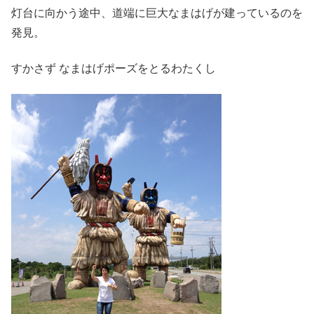
灯台に向かう途中、道端に巨大なまはげが建っているのを
発見。
すかさず なまはげポーズをとるわたくし