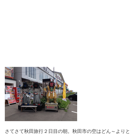
さてさて秋田旅行２日目の朝。秋田市の空はどん～よりと