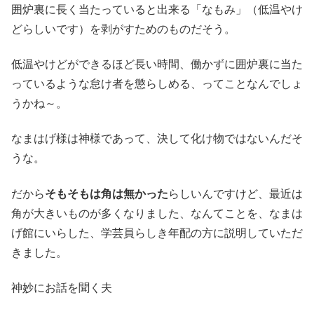
囲炉裏に長く当たっていると出来る「なもみ」（低温やけ
どらしいです）を剥がすためのものだそう。
低温やけどができるほど長い時間、働かずに囲炉裏に当た
っているような怠け者を懲らしめる、ってことなんでしょ
うかね～。
なまはげ様は神様であって、決して化け物ではないんだそ
うな。
だから
そもそもは角は無かった
らしいんですけど、最近は
角が大きいものが多くなりました、なんてことを、なまは
げ館にいらした、学芸員らしき年配の方に説明していただ
きました。
神妙にお話を聞く夫