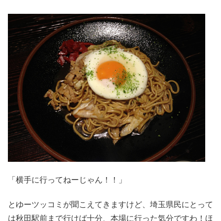
「横手に行ってねーじゃん！！」
とゆーツッコミが聞こえてきますけど、埼玉県民にとって
は秋田駅前まで行けば十分、本場に行った気分ですわ！ほ