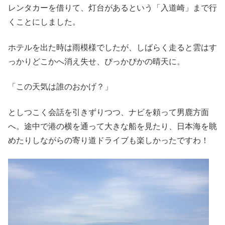
レンタカーを借りて、灯台があるという「入道崎」まで行
くことにしました。
ホテルを出た時は雨模様でしたが、しばらく走ると雲はす
っかりどこかへ消え失せ、ぴっかぴかの晴天に。
「この天気は誰のおかげ？」
としつこく会話を引きずりつつ、ナビを頼って男鹿方面
へ。途中で港の横を通って大きな船を見たり、日本海を眺
めたりしながらの寄り道ドライブも楽しかったですわ！