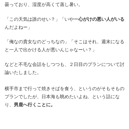
曇っており、湿度が高くて蒸し暑い。
「この天気は誰のせい？」「いやー
心がけの悪い人がいる
んだよねー」
「俺なの貴女なのどっちなの」「そこはそれ、週末になる
と一人で出かける人が悪いんじゃなーい？」
などと不毛な会話をしつつも、２日目のプランについて討
論いたしました。
横手市まで行って焼きそばを食う、というのがそもそもの
プランでしたが、日本海も眺めたいよね、という話にな
り、
男鹿へ行くことに。