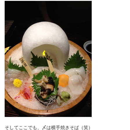
そしてここでも、〆は横手焼きそば（笑）