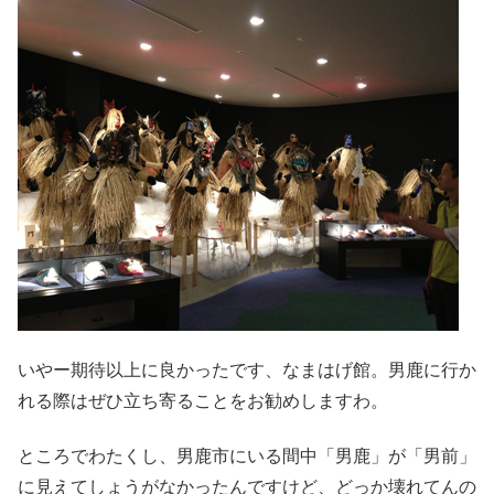
いやー期待以上に良かったです、なまはげ館。男鹿に行か
れる際はぜひ立ち寄ることをお勧めしますわ。
ところでわたくし、男鹿市にいる間中「男鹿」が「男前」
に見えてしょうがなかったんですけど、どっか壊れてんの