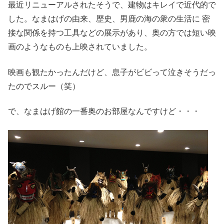
最近リニューアルされたそうで、建物はキレイで近代的で
した。なまはげの由来、歴史、男鹿の海の衆の生活に 密
接な関係を持つ工具などの展示があり、奥の方では短い映
画のようなものも上映されていました。
映画も観たかったんだけど、息子がビビって泣きそうだっ
たのでスルー（笑）
で、なまはげ館の一番奥のお部屋なんですけど・・・