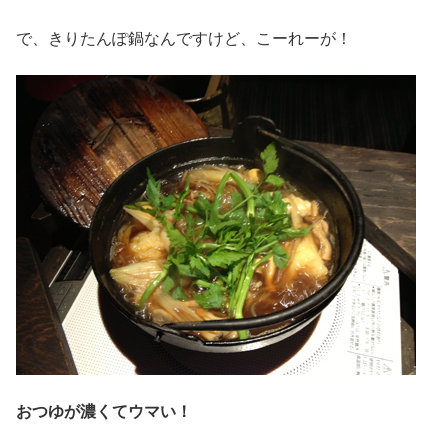
で、きりたんぽ鍋なんですけど、こーれーが！
おつゆが濃くてウマい！